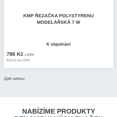
KMP ŘEZAČKA POLYSTYRENU
MODELÁŘSKÁ 7 W
K objednání
796 Kč
s DPH
658 Kč bez DPH
Zpět nahoru
NABÍZÍME PRODUKTY