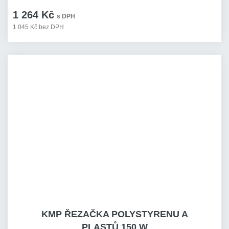
1 264 Kč
s DPH
1 045 Kč bez DPH
KMP ŘEZAČKA POLYSTYRENU A
PLASTŮ 150 W