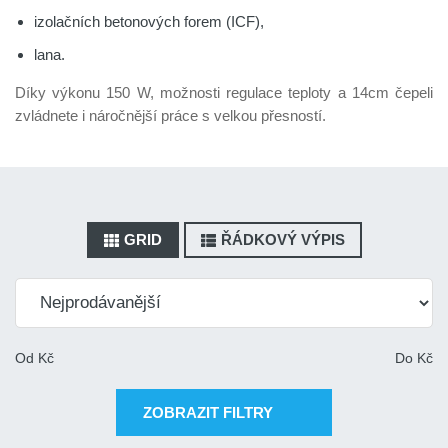
izolačních betonových forem (ICF),
lana.
Díky výkonu 150 W, možnosti regulace teploty a 14cm čepeli
zvládnete i náročnější práce s velkou přesností.
GRID
ŘÁDKOVÝ VÝPIS
Od
Kč
Do
Kč
ZOBRAZIT FILTRY