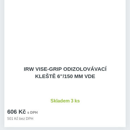
IRW VISE-GRIP ODIZOLOVÁVACÍ
KLEŠTĚ 6"/150 MM VDE
Skladem 3 ks
606 Kč
s DPH
501 Kč bez DPH