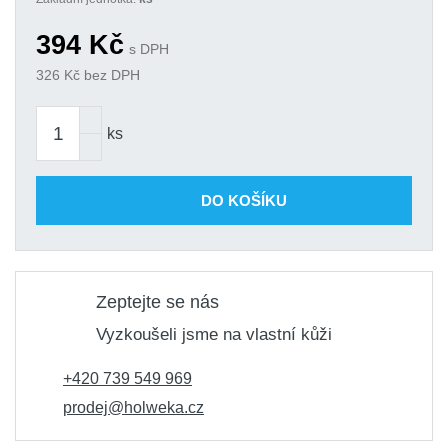
394
Kč
s DPH
326
Kč bez DPH
ks
DO KOŠÍKU
Zeptejte se nás
Vyzkoušeli jsme na vlastní kůži
+420 739 549 969
prodej@holweka.cz