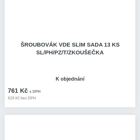
ŠROUBOVÁK VDE SLIM SADA 13 KS
SL/PH/PZ/T/ZKOUŠEČKA
K objednání
761 Kč
s DPH
629 Kč bez DPH