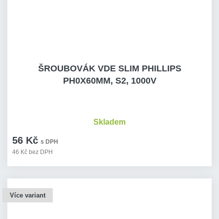
ŠROUBOVÁK VDE SLIM PHILLIPS
PH0X60MM, S2, 1000V
Skladem
56 Kč
s DPH
46 Kč bez DPH
Více variant