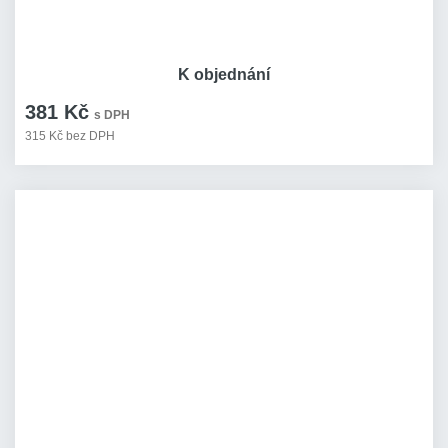
K objednání
381 Kč
s DPH
315 Kč bez DPH