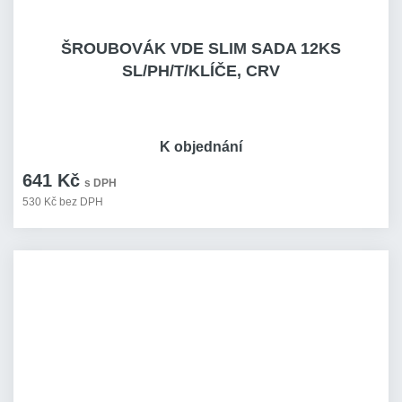
ŠROUBOVÁK VDE SLIM SADA 12KS
SL/PH/T/KLÍČE, CRV
K objednání
641 Kč
s DPH
530 Kč bez DPH