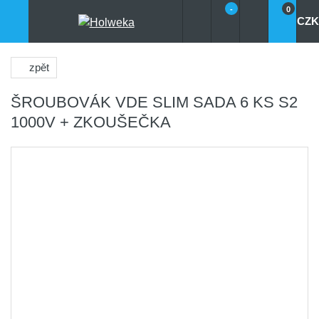
-
0
CZK
zpět
ŠROUBOVÁK VDE SLIM SADA 6 KS S2
1000V + ZKOUŠEČKA