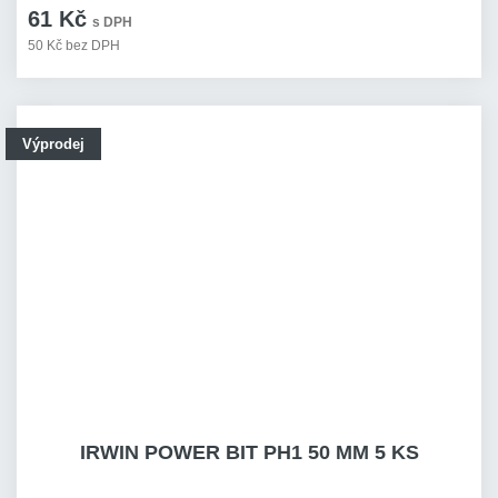
61 Kč
s DPH
50 Kč bez DPH
Výprodej
IRWIN POWER BIT PH1 50 MM 5 KS