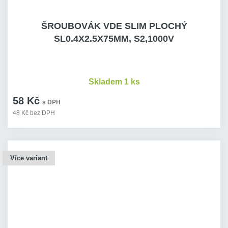
ŠROUBOVÁK VDE SLIM PLOCHÝ
SL0.4X2.5X75MM, S2,1000V
Skladem 1 ks
58 Kč
s DPH
48 Kč bez DPH
Více variant