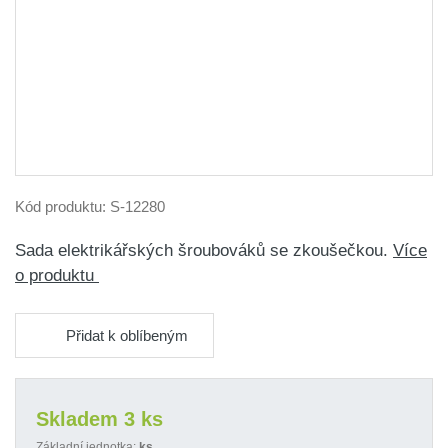
Kód produktu:
S-12280
Sada elektrikářských šroubováků se zkoušečkou.
Více
o produktu
Přidat k oblíbeným
Skladem 3 ks
Základní jednotka:
ks