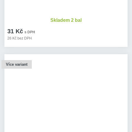
Skladem 2 bal
31 Kč
s DPH
26 Kč bez DPH
Více variant