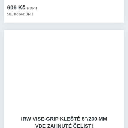
606 Kč
s DPH
501 Kč bez DPH
IRW VISE-GRIP KLEŠTĚ 8"/200 MM
VDE ZAHNUTÉ ČELISTI