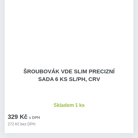
ŠROUBOVÁK VDE SLIM PRECIZNÍ
SADA 6 KS SL/PH, CRV
Skladem 1 ks
329 Kč
s DPH
272 Kč bez DPH