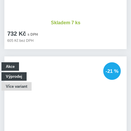
Skladem 7 ks
732 Kč
s DPH
605 Kč bez DPH
Akce
-21 %
Výprodej
Více variant