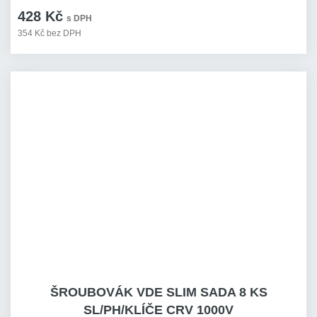
428 Kč
s DPH
354 Kč bez DPH
ŠROUBOVÁK VDE SLIM SADA 8 KS
SL/PH/KLÍČE CRV 1000V