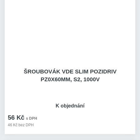
ŠROUBOVÁK VDE SLIM POZIDRIV
PZ0X60MM, S2, 1000V
K objednání
56 Kč
s DPH
46 Kč bez DPH