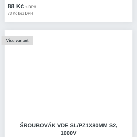
88 Kč
s DPH
73 Kč bez DPH
Více variant
ŠROUBOVÁK VDE SL/PZ1X80MM S2,
1000V