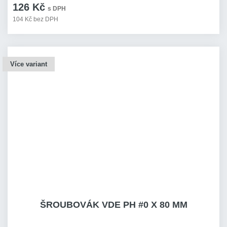
126 Kč
s DPH
104 Kč bez DPH
Více variant
ŠROUBOVÁK VDE PH #0 X 80 MM