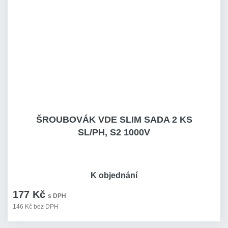
ŠROUBOVÁK VDE SLIM SADA 2 KS
SL/PH, S2 1000V
K objednání
177 Kč
s DPH
146 Kč bez DPH