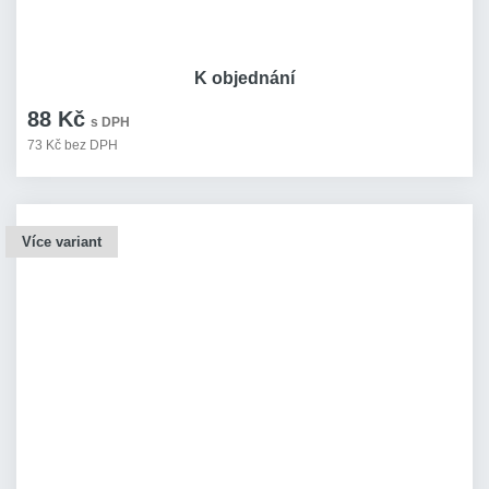
K objednání
88 Kč
s DPH
73 Kč bez DPH
Více variant