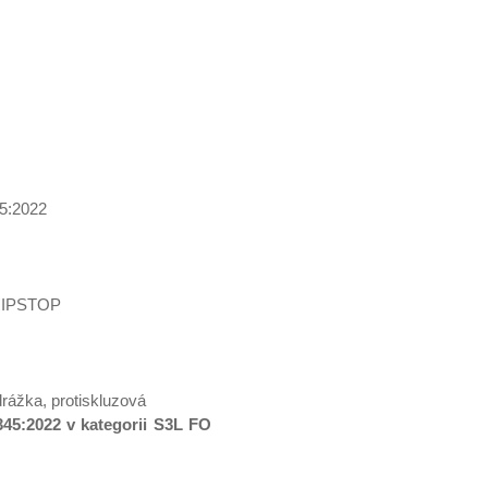
5:2022
 RIPSTOP
drážka, protiskluzová
45:2022 v kategorii S3L FO