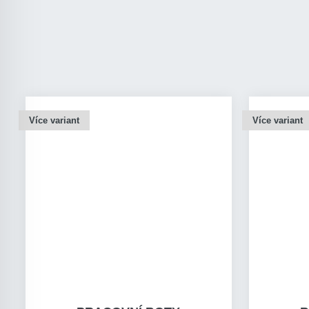
Více variant
Více variant