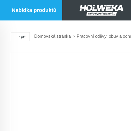
Nabídka produktů
Domovská stránka
Pracovní oděvy, obuv a oc
zpět