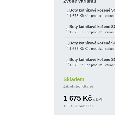
Zvolte variantu
Boty kotníkové kožené 
1 675 Kč
Kód produktu: varian
Boty kotníkové kožené 
1 675 Kč
Kód produktu: varian
Boty kotníkové kožené 
1 675 Kč
Kód produktu: varian
Boty kotníkové kožené 
1 675 Kč
Kód produktu: varian
Boty kotníkové kožené 
Skladem
1 675 Kč
Kód produktu: varian
Základní jednotka:
pár
Boty kotníkové kožené 
1 675
Kč
1 675 Kč
Kód produktu: varian
s DPH
1 384
Kč bez DPH
Boty kotníkové kožené 
1 675 Kč
Kód produktu: varian