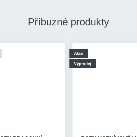
Příbuzné produkty
Akce
Výprodej