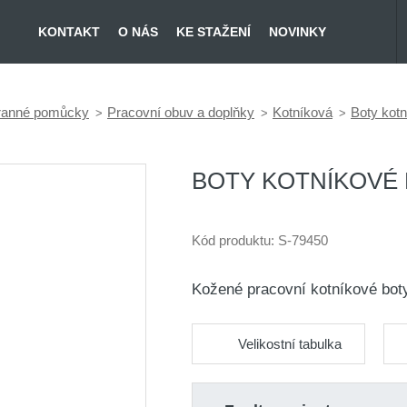
KONTAKT
O NÁS
KE STAŽENÍ
NOVINKY
hranné pomůcky
Pracovní obuv a doplňky
Kotníková
Boty kot
BOTY KOTNÍKOVÉ 
Kód produktu:
S-79450
Kožené pracovní kotníkové bot
Velikostní tabulka