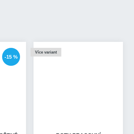
Více variant
-15 %