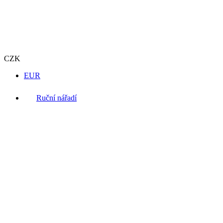
CZK
EUR
Ruční nářadí