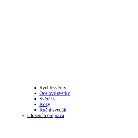
Rychlosvěrky
Ocelové svěrky
Svěráky
Kozy
Ruční zvedák
Uložení a přeprava