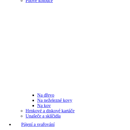
Pilové kotouče
Na dřevo
Na neželezné kovy
Na kov
Hrnkové a diskové kartáče
Unašeče a sklíčidla
Pájení a svařování