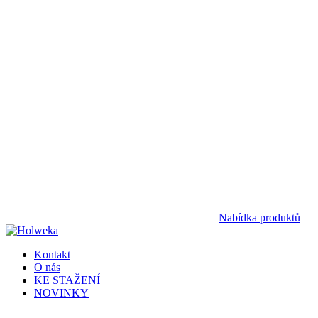
Nabídka produktů
Kontakt
O nás
KE STAŽENÍ
NOVINKY