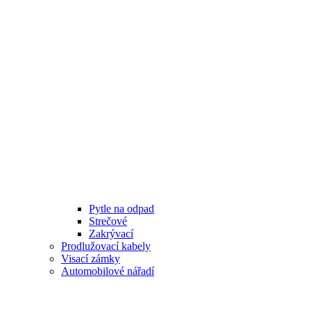
Pytle na odpad
Strečové
Zakrývací
Prodlužovací kabely
Visací zámky
Automobilové nářadí