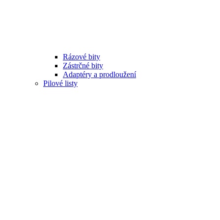
Rázové bity
Zástrčné bity
Adaptéry a prodloužení
Pilové listy