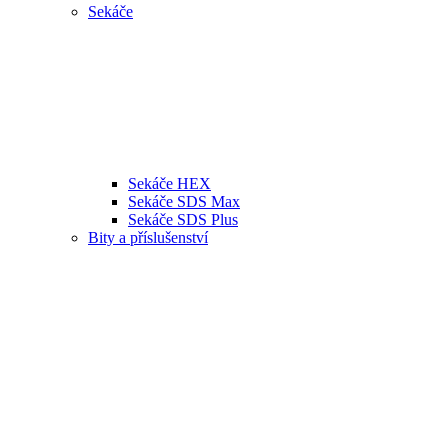
Sekáče
Sekáče HEX
Sekáče SDS Max
Sekáče SDS Plus
Bity a příslušenství