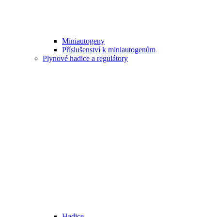
Miniautogeny
Příslušenství k miniautogenům
Plynové hadice a regulátory
Hadice