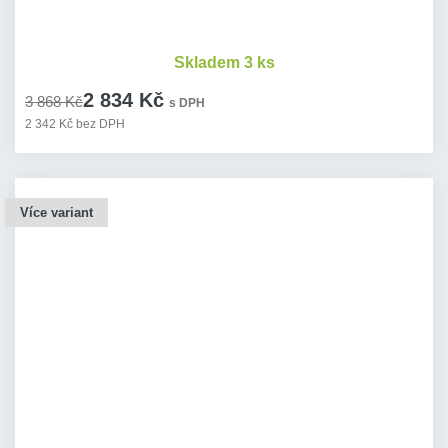
Skladem 3 ks
2 834 Kč
3 868 Kč
s DPH
2 342 Kč bez DPH
Více variant