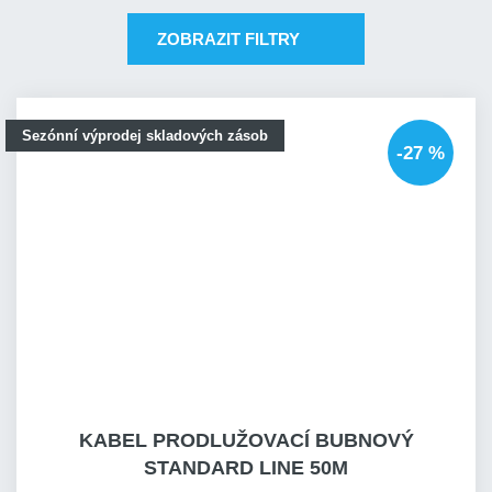
ZOBRAZIT FILTRY
Sezónní výprodej skladových zásob
-27 %
KABEL PRODLUŽOVACÍ BUBNOVÝ
STANDARD LINE 50M