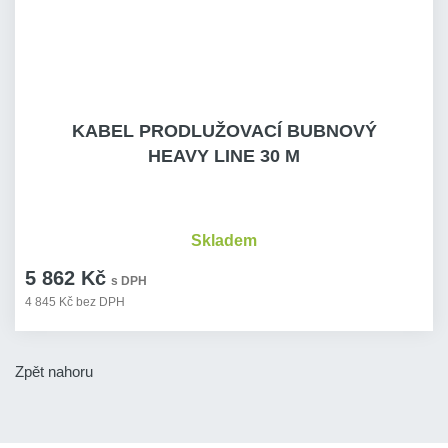
KABEL PRODLUŽOVACÍ BUBNOVÝ
HEAVY LINE 30 M
Skladem
5 862 Kč
s DPH
4 845 Kč bez DPH
Zpět nahoru