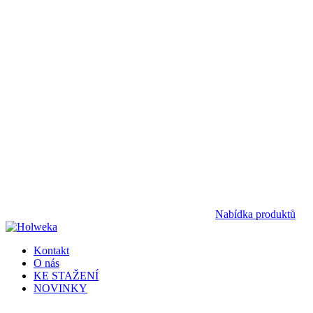
Nabídka produktů
Kontakt
O nás
KE STAŽENÍ
NOVINKY