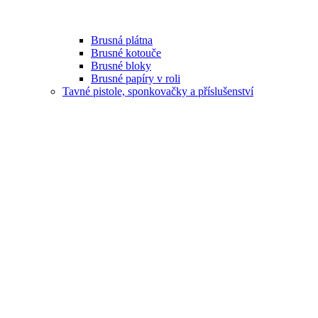
Brusná plátna
Brusné kotouče
Brusné bloky
Brusné papíry v roli
Tavné pistole, sponkovačky a příslušenství