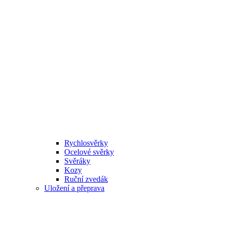
Rychlosvěrky
Ocelové svěrky
Svěráky
Kozy
Ruční zvedák
Uložení a přeprava