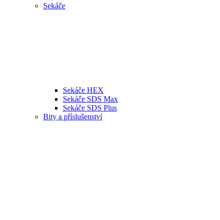
Sekáče
Sekáče HEX
Sekáče SDS Max
Sekáče SDS Plus
Bity a příslušenství