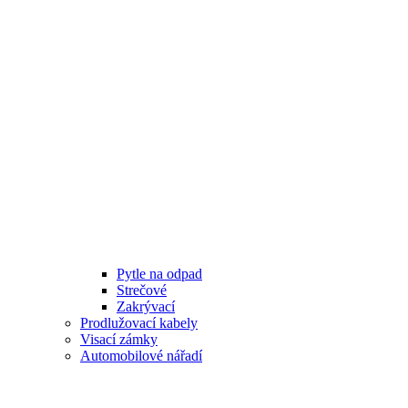
Pytle na odpad
Strečové
Zakrývací
Prodlužovací kabely
Visací zámky
Automobilové nářadí