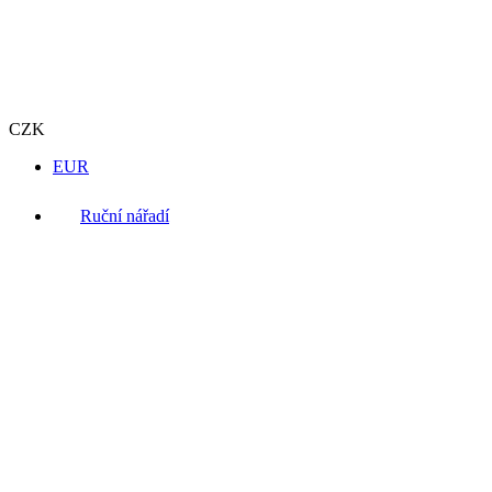
CZK
EUR
Ruční nářadí