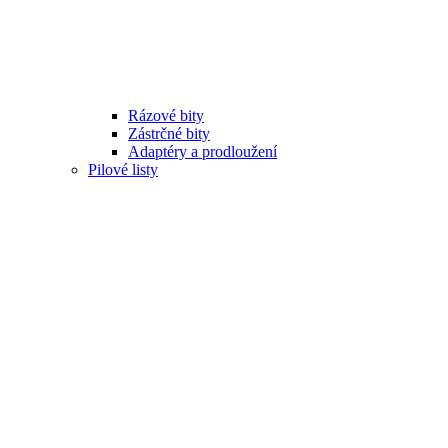
Rázové bity
Zástrčné bity
Adaptéry a prodloužení
Pilové listy