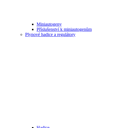
Miniautogeny
Příslušenství k miniautogenům
Plynové hadice a regulátory
Hadice