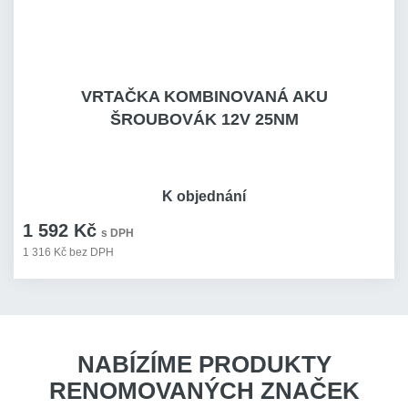
VRTAČKA KOMBINOVANÁ AKU
ŠROUBOVÁK 12V 25NM
K objednání
1 592 Kč
s DPH
1 316 Kč bez DPH
NABÍZÍME PRODUKTY
RENOMOVANÝCH ZNAČEK