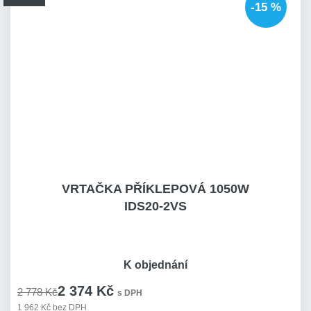
-15 %
VRTAČKA PŘÍKLEPOVÁ 1050W
IDS20-2VS
K objednání
2 374 Kč
2 778 Kč
s DPH
1 962 Kč bez DPH