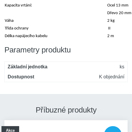
Kapacita vrtání:
Ocel 13 mm
Dřevo 20 mm
Váha
2 kg
Třída ochrany
II
Délka napájecího kabelu
2 m
Parametry produktu
Základní jednotka
ks
Dostupnost
K objednání
Příbuzné produkty
Akce