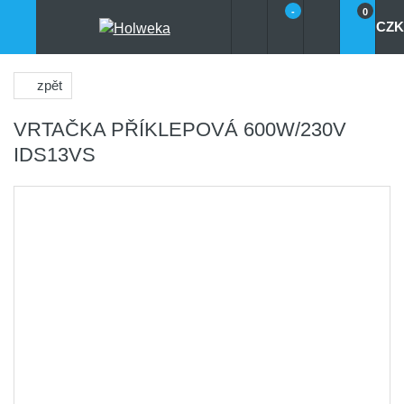
-
0
CZK
zpět
VRTAČKA PŘÍKLEPOVÁ 600W/230V
IDS13VS