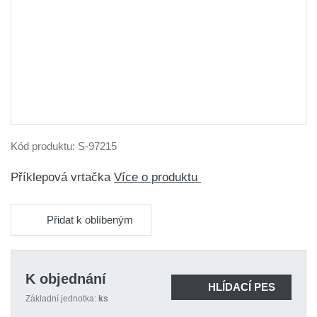
Kód produktu:
S-97215
Příklepová vrtačka
Více o produktu
Přidat k oblíbeným
K objednání
HLÍDACÍ PES
Základní jednotka:
ks