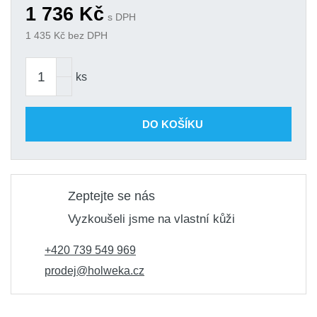
1 736
Kč
s DPH
1 435
Kč bez DPH
ks
DO KOŠÍKU
Zeptejte se nás
Vyzkoušeli jsme na vlastní kůži
+420 739 549 969
prodej@holweka.cz