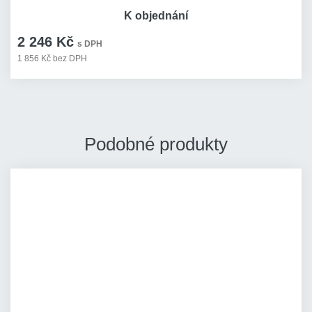
K objednání
2 246 Kč
s DPH
1 856 Kč bez DPH
Podobné produkty