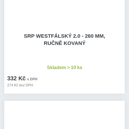
SRP WESTFÁLSKÝ 2.0 - 260 MM,
RUČNĚ KOVANÝ
Skladem > 10 ks
332 Kč
s DPH
274 Kč bez DPH