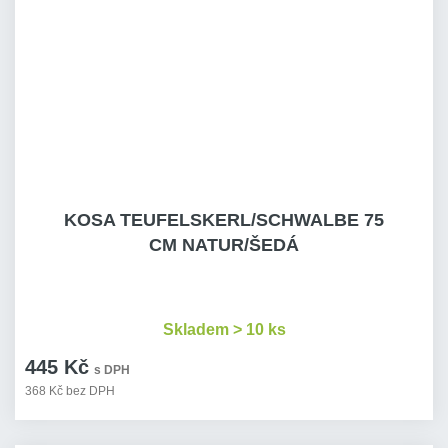
KOSA TEUFELSKERL/SCHWALBE 75
CM NATUR/ŠEDÁ
Skladem > 10 ks
445 Kč
s DPH
368 Kč bez DPH