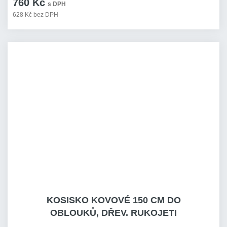
760 Kč
s DPH
628 Kč bez DPH
KOSISKO KOVOVÉ 150 CM DO
OBLOUKŮ, DŘEV. RUKOJETI