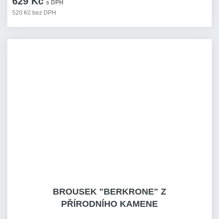
629 Kč
s DPH
520 Kč bez DPH
BROUSEK "BERKRONE" Z
PŘÍRODNÍHO KAMENE