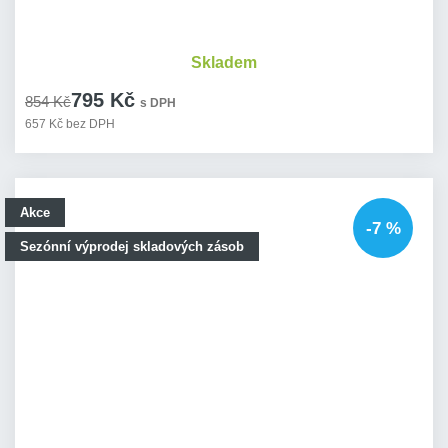
Skladem
795 Kč
854 Kč
s DPH
657 Kč bez DPH
Akce
-7 %
Sezónní výprodej skladových zásob