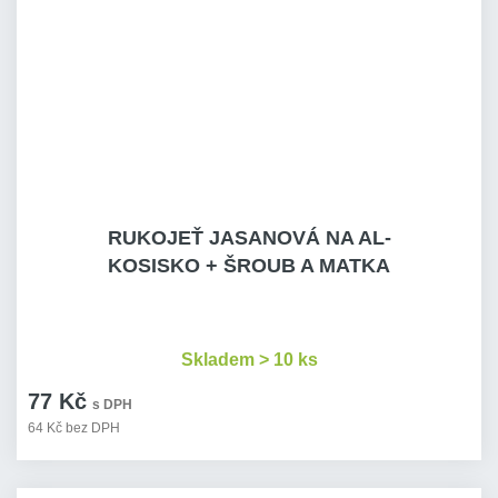
RUKOJEŤ JASANOVÁ NA AL-
KOSISKO + ŠROUB A MATKA
Skladem > 10 ks
77 Kč
s DPH
64 Kč bez DPH