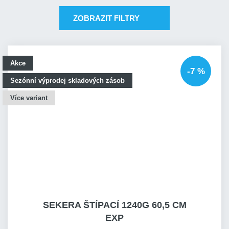
ZOBRAZIT FILTRY
Akce
-7 %
Sezónní výprodej skladových zásob
Více variant
SEKERA ŠTÍPACÍ 1240G 60,5 CM
EXP