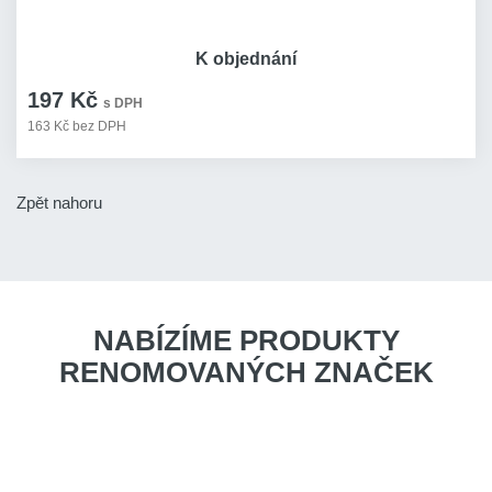
K objednání
197 Kč
s DPH
163 Kč bez DPH
Zpět nahoru
NABÍZÍME PRODUKTY
RENOMOVANÝCH ZNAČEK