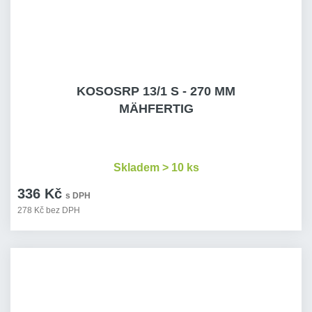
KOSOSRP 13/1 S - 270 MM
MÄHFERTIG
Skladem > 10 ks
336 Kč
s DPH
278 Kč bez DPH