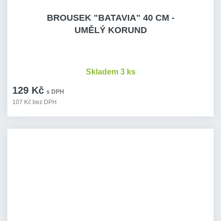
BROUSEK "BATAVIA" 40 CM -
UMĚLÝ KORUND
Skladem 3 ks
129 Kč
s DPH
107 Kč bez DPH