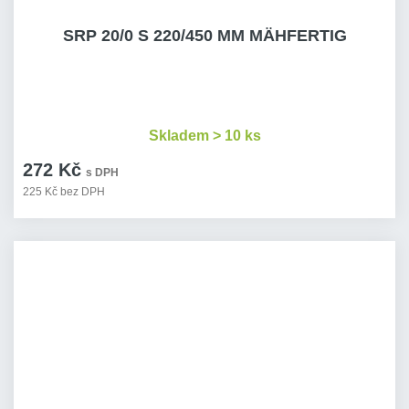
SRP 20/0 S 220/450 MM MÄHFERTIG
Skladem > 10 ks
272 Kč
s DPH
225 Kč bez DPH