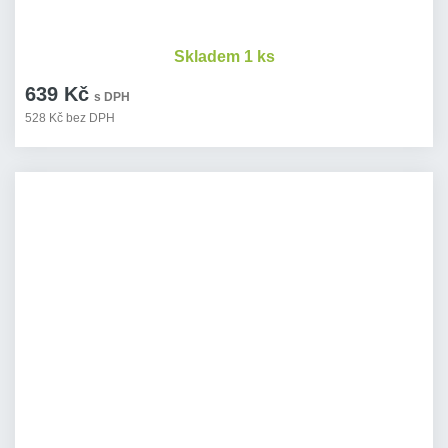
Skladem 1 ks
639 Kč
s DPH
528 Kč bez DPH