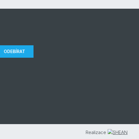
ODEBÍRAT
Realizace