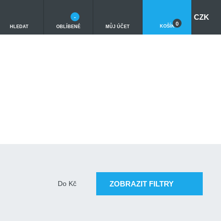
CZK
-
0
KOŠÍK
HLEDAT
OBLÍBENÉ
MŮJ ÚČET
ZOBRAZIT FILTRY
Do
Kč