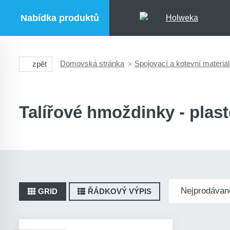
Nabídka produktů
Domovská stránka
Spojovací a kotevní materiál
zpět
Talířové hmoždinky - plas
GRID
ŘÁDKOVÝ VÝPIS