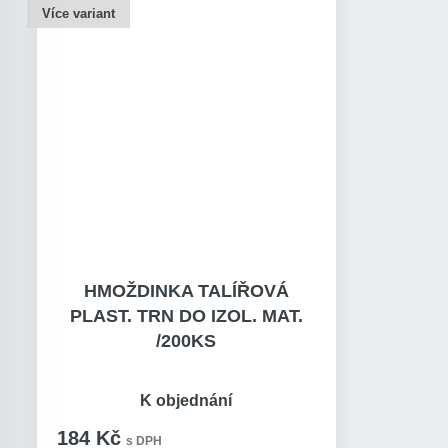
Více variant
HMOŽDINKA TALÍŘOVÁ
PLAST. TRN DO IZOL. MAT.
/200KS
K objednání
184 Kč
s DPH