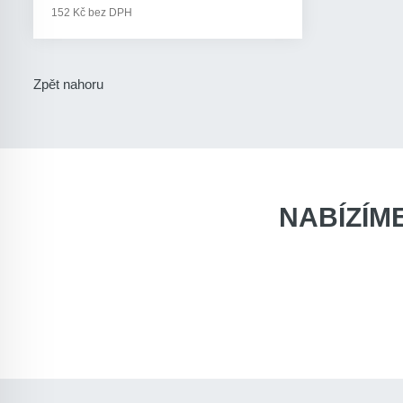
152 Kč bez DPH
Zpět nahoru
NABÍZÍM