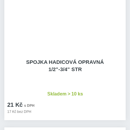
SPOJKA HADICOVÁ OPRAVNÁ
1/2"-3/4" STR
Skladem > 10 ks
21 Kč
s DPH
17 Kč bez DPH