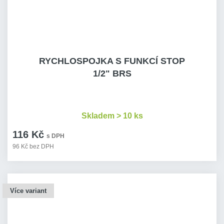
RYCHLOSPOJKA S FUNKCÍ STOP
1/2" BRS
Skladem > 10 ks
116 Kč
s DPH
96 Kč bez DPH
Více variant