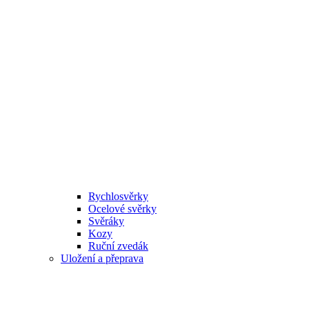
Rychlosvěrky
Ocelové svěrky
Svěráky
Kozy
Ruční zvedák
Uložení a přeprava