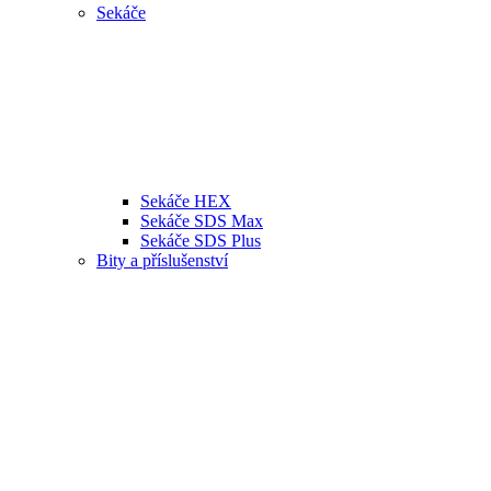
Sekáče
Sekáče HEX
Sekáče SDS Max
Sekáče SDS Plus
Bity a příslušenství