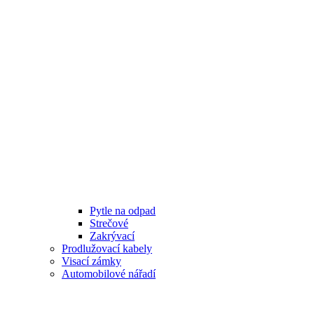
Pytle na odpad
Strečové
Zakrývací
Prodlužovací kabely
Visací zámky
Automobilové nářadí