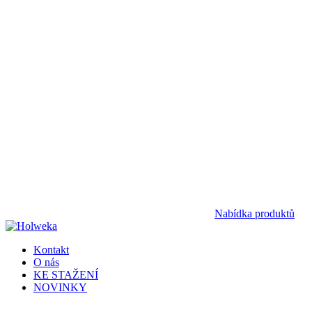
Nabídka produktů
Kontakt
O nás
KE STAŽENÍ
NOVINKY