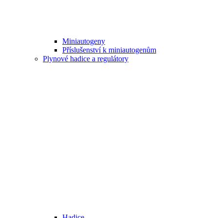
Miniautogeny
Příslušenství k miniautogenům
Plynové hadice a regulátory
Hadice