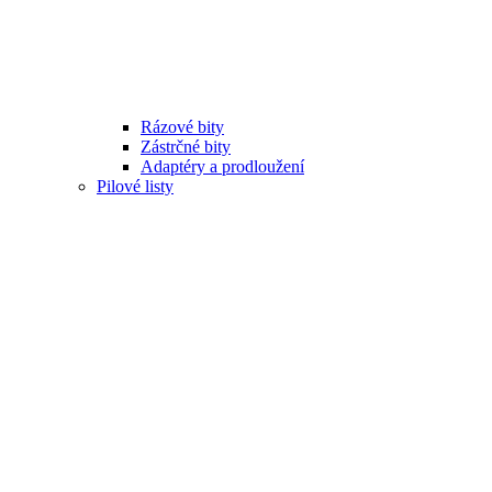
Rázové bity
Zástrčné bity
Adaptéry a prodloužení
Pilové listy