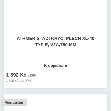
ATHMER STADI KRYCÍ PLECH XL-40
TYP E, V2A,750 MM
K objednání
1 692 Kč
s DPH
1 398 Kč bez DPH
Více variant