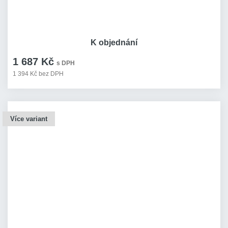
K objednání
1 687 Kč
s DPH
1 394 Kč bez DPH
Více variant