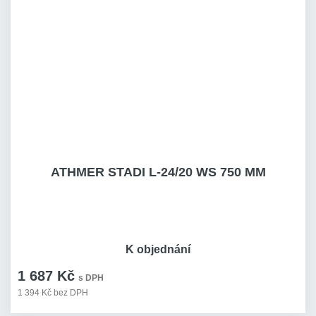
ATHMER STADI L-24/20 WS 750 MM
K objednání
1 687 Kč
s DPH
1 394 Kč bez DPH