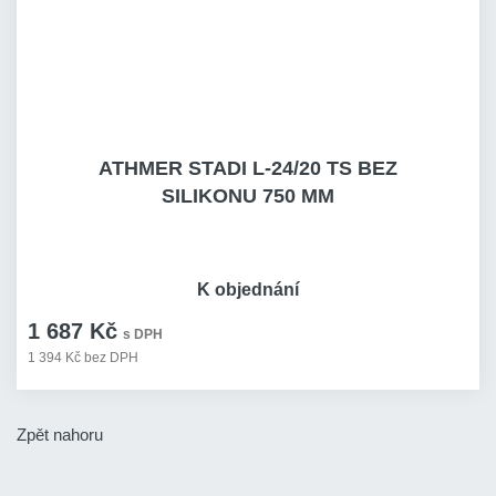
ATHMER STADI L-24/20 TS BEZ
SILIKONU 750 MM
K objednání
1 687 Kč
s DPH
1 394 Kč bez DPH
Zpět nahoru