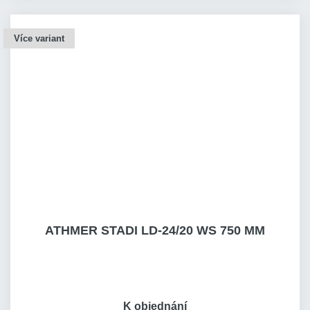
Více variant
ATHMER STADI LD-24/20 WS 750 MM
K objednání