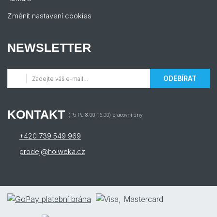
Změnit nastavení cookies
NEWSLETTER
ODEBÍRAT
KONTAKT
(Po-Pá 8:00-16:00) pracovní dny
+420 739 549 969
prodej@holweka.cz