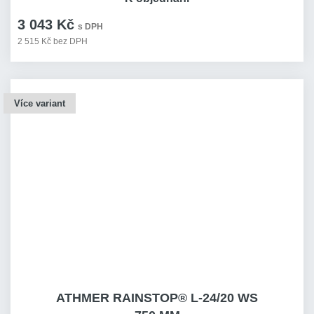
3 043 Kč
s DPH
2 515 Kč bez DPH
Více variant
ATHMER RAINSTOP® L-24/20 WS