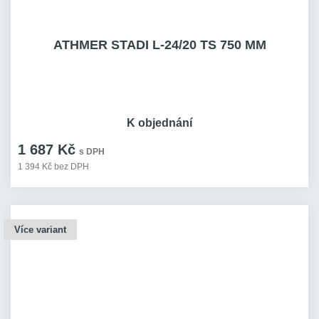
ATHMER STADI L-24/20 TS 750 MM
K objednání
1 687 Kč
s DPH
1 394 Kč bez DPH
Více variant