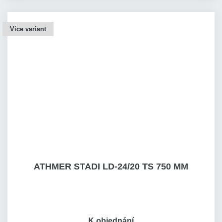
Více variant
ATHMER STADI LD-24/20 TS 750 MM
K objednání