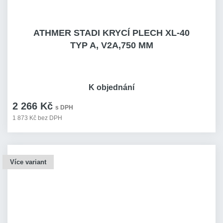
ATHMER STADI KRYCÍ PLECH XL-40
TYP A, V2A,750 MM
K objednání
2 266 Kč
s DPH
1 873 Kč bez DPH
Více variant