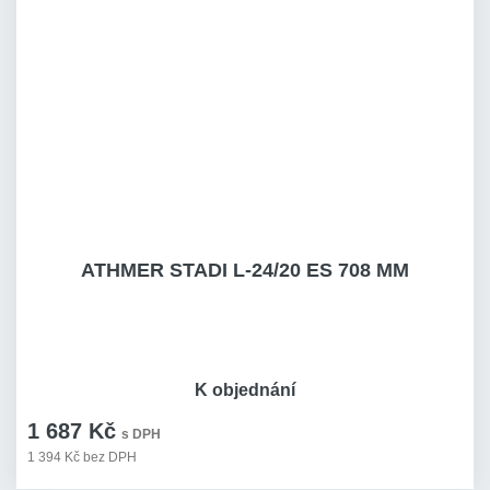
ATHMER STADI L-24/20 ES 708 MM
K objednání
1 687 Kč
s DPH
1 394 Kč bez DPH