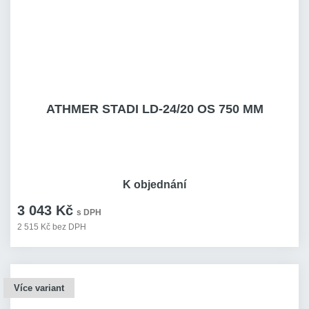
ATHMER STADI LD-24/20 OS 750 MM
K objednání
3 043 Kč
s DPH
2 515 Kč bez DPH
Více variant