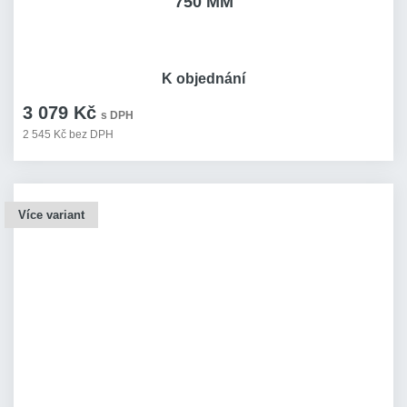
750 MM
K objednání
3 079 Kč
s DPH
2 545 Kč bez DPH
Více variant