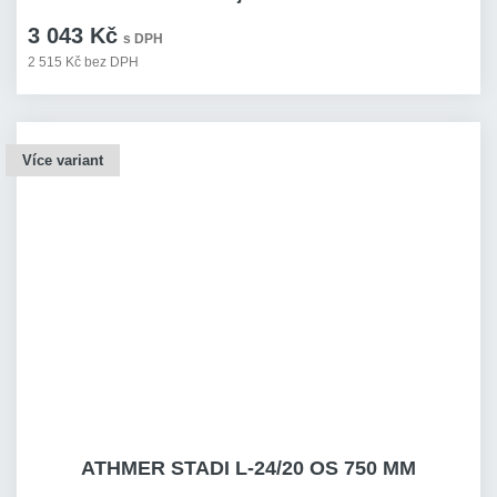
3 043 Kč
s DPH
2 515 Kč bez DPH
Více variant
ATHMER STADI L-24/20 OS 750 MM