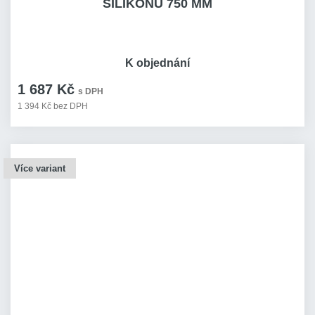
SILIKONU 750 MM
K objednání
1 687 Kč
s DPH
1 394 Kč bez DPH
Více variant