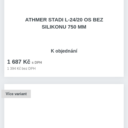
ATHMER STADI L-24/20 OS BEZ
SILIKONU 750 MM
K objednání
1 687 Kč
s DPH
1 394 Kč bez DPH
Více variant