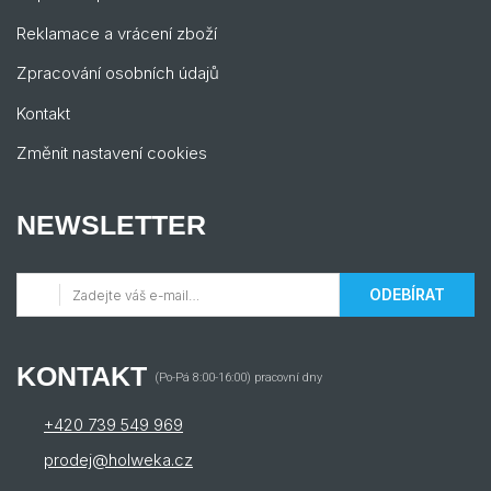
Reklamace a vrácení zboží
Zpracování osobních údajů
Kontakt
Změnit nastavení cookies
NEWSLETTER
ODEBÍRAT
KONTAKT
(Po-Pá 8:00-16:00) pracovní dny
+420 739 549 969
prodej@holweka.cz