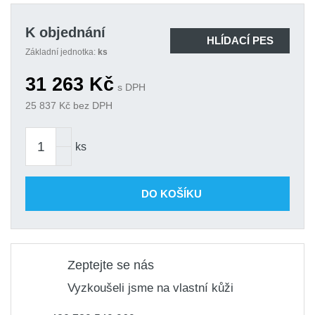
K objednání
HLÍDACÍ PES
Základní jednotka:
ks
31 263
Kč
s DPH
25 837
Kč bez DPH
ks
DO KOŠÍKU
Zeptejte se nás
Vyzkoušeli jsme na vlastní kůži