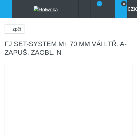
-
0
CZK
zpět
FJ SET-SYSTEM M+ 70 MM VÁH.TŘ. A-
ZAPUŠ. ZAOBL. N