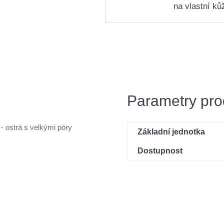
na vlastní ků
Parametry pro
- ostrá s velkými póry
Základní jednotka
Dostupnost