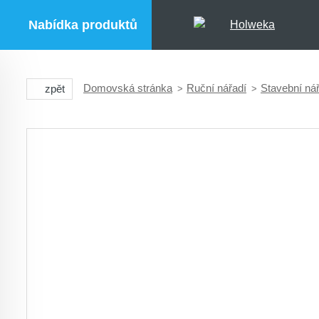
Nabídka produktů
Domovská stránka
Ruční nářadí
Stavební ná
zpět