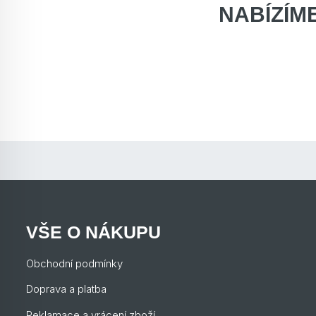
NABÍZÍM
VŠE O NÁKUPU
Obchodní podmínky
Doprava a platba
Reklamace a vrácení zboží