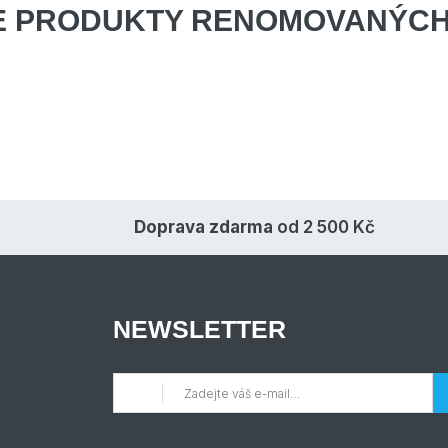
E PRODUKTY
RENOMOVANÝCH
Doprava zdarma
od 2 500 Kč
NEWSLETTER