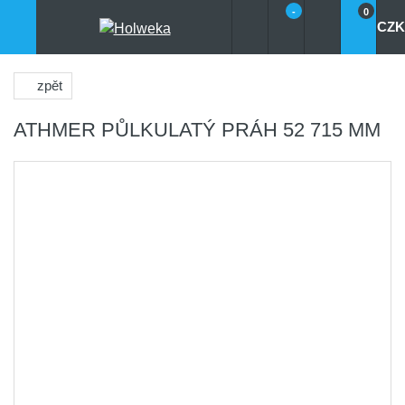
-
0
CZK
zpět
ATHMER PŮLKULATÝ PRÁH 52 715 MM