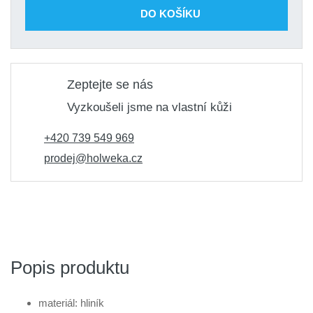
DO KOŠÍKU
Zeptejte se nás
Vyzkoušeli jsme na vlastní kůži
+420 739 549 969
prodej@holweka.cz
Popis produktu
materiál: hliník