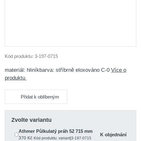
Kód produktu:
3-197-0715
materiál: hliníkbarva: stříbrně eloxováno C-0
Více o
produktu
Přidat k oblíbeným
Zvolte variantu
Athmer Půlkulatý práh 52 715 mm
K objednání
370 Kč
Kód produktu: variant|3-197-0715