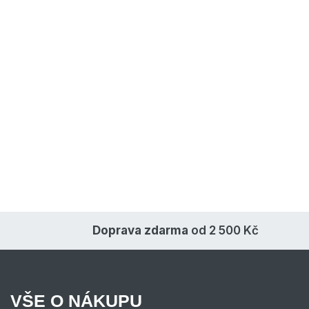
Doprava zdarma
od 2 500 Kč
VŠE O NÁKUPU