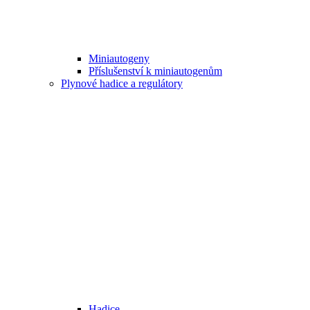
Miniautogeny
Příslušenství k miniautogenům
Plynové hadice a regulátory
Hadice