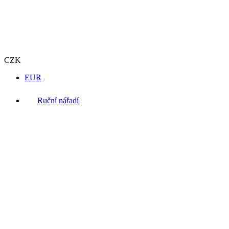
CZK
EUR
Ruční nářadí