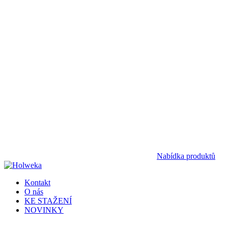
Nabídka produktů
Kontakt
O nás
KE STAŽENÍ
NOVINKY