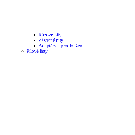
Rázové bity
Zástrčné bity
Adaptéry a prodloužení
Pilové listy