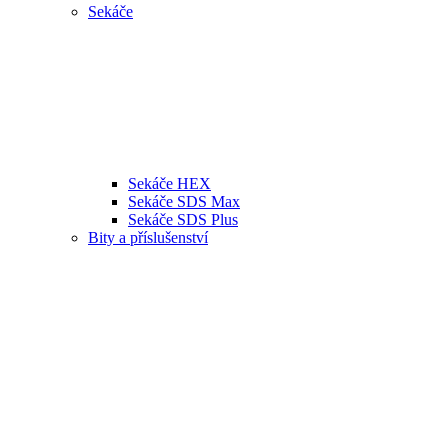
Sekáče
Sekáče HEX
Sekáče SDS Max
Sekáče SDS Plus
Bity a příslušenství