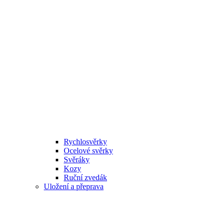
Rychlosvěrky
Ocelové svěrky
Svěráky
Kozy
Ruční zvedák
Uložení a přeprava