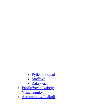
Pytle na odpad
Strečové
Zakrývací
Prodlužovací kabely
Visací zámky
Automobilové nářadí