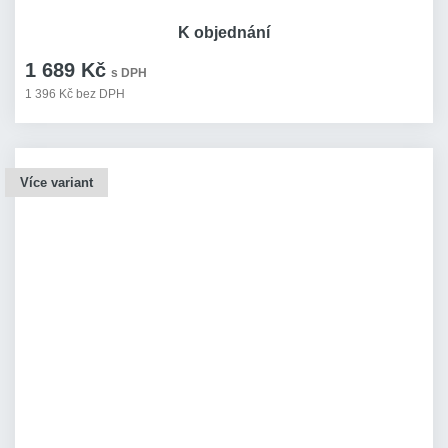
K objednání
1 689 Kč
s DPH
1 396 Kč bez DPH
Více variant