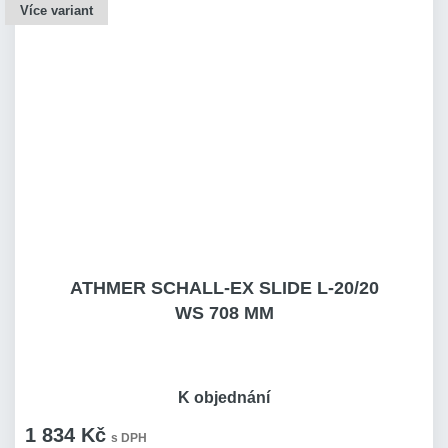
Více variant
ATHMER SCHALL-EX SLIDE L-20/20
WS 708 MM
K objednání
1 834 Kč
s DPH