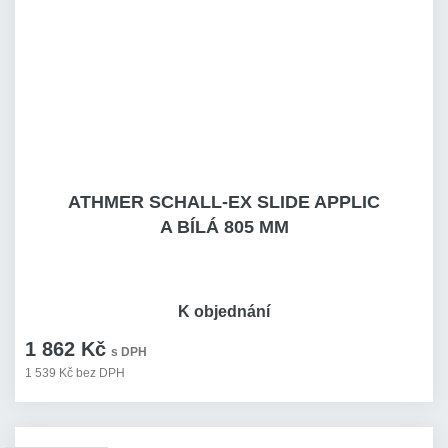
ATHMER SCHALL-EX SLIDE APPLIC
A BÍLÁ 805 MM
K objednání
1 862 Kč
s DPH
1 539 Kč bez DPH