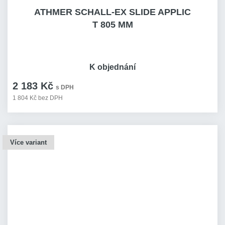
ATHMER SCHALL-EX SLIDE APPLIC
T 805 MM
K objednání
2 183 Kč
s DPH
1 804 Kč bez DPH
Více variant