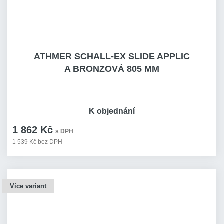
ATHMER SCHALL-EX SLIDE APPLIC
A BRONZOVÁ 805 MM
K objednání
1 862 Kč
s DPH
1 539 Kč bez DPH
Více variant