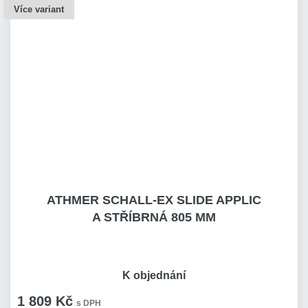
Více variant
ATHMER SCHALL-EX SLIDE APPLIC
A STŘÍBRNÁ 805 MM
K objednání
1 809 Kč
s DPH