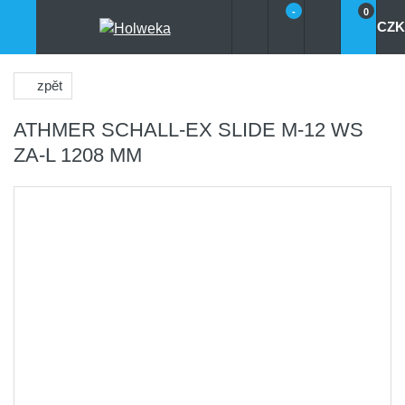
-
0
CZK
zpět
ATHMER SCHALL-EX SLIDE M-12 WS
ZA-L 1208 MM