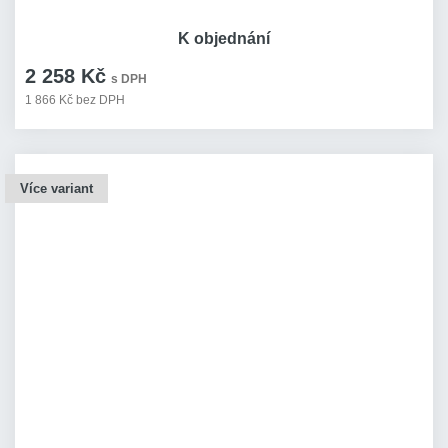
K objednání
2 258 Kč
s DPH
1 866 Kč bez DPH
Více variant