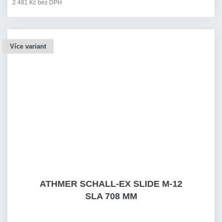
2 481 Kč bez DPH
Více variant
ATHMER SCHALL-EX SLIDE M-12
SLA 708 MM