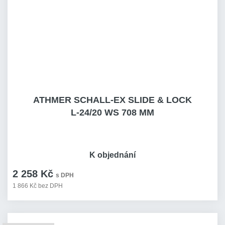
ATHMER SCHALL-EX SLIDE & LOCK
L-24/20 WS 708 MM
K objednání
2 258 Kč
s DPH
1 866 Kč bez DPH