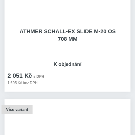
ATHMER SCHALL-EX SLIDE M-20 OS
708 MM
K objednání
2 051 Kč
s DPH
1 695 Kč bez DPH
Více variant