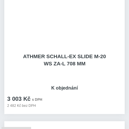
ATHMER SCHALL-EX SLIDE M-20
WS ZA-L 708 MM
K objednání
3 003 Kč
s DPH
2 482 Kč bez DPH