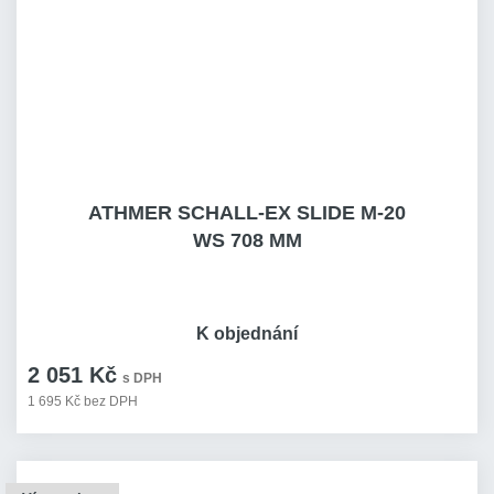
ATHMER SCHALL-EX SLIDE M-20
WS 708 MM
K objednání
2 051 Kč
s DPH
1 695 Kč bez DPH