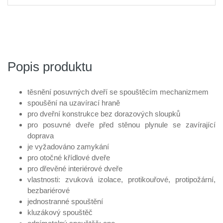
Popis produktu
těsnění posuvných dveří se spouštěcím mechanizmem
spoušění na uzavírací hraně
pro dveřní konstrukce bez dorazových sloupků
pro posuvné dveře před stěnou plynule se zavírající
doprava
je vyžadováno zamykání
pro otočné křídlové dveře
pro dřevěné interiérové dveře
vlastnosti: zvuková izolace, protikouřové, protipožární,
bezbariérové
jednostranné spouštění
kluzákový spouštěč