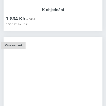
K objednání
1 834 Kč
s DPH
1 516 Kč bez DPH
Více variant