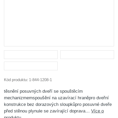
Kód produktu:
1-844-1208-1
těsnění posuvných dveří se spouštěcím
mechanizmemspoušění na uzavírací hraněpro dveřní
konstrukce bez dorazových sloupkůpro posuvné dveře
před stěnou plynule se zavírající doprava…
Více o
produktu