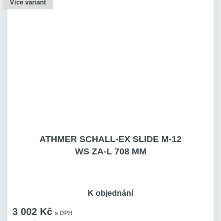
Více variant
ATHMER SCHALL-EX SLIDE M-12
WS ZA-L 708 MM
K objednání
3 002 Kč
s DPH