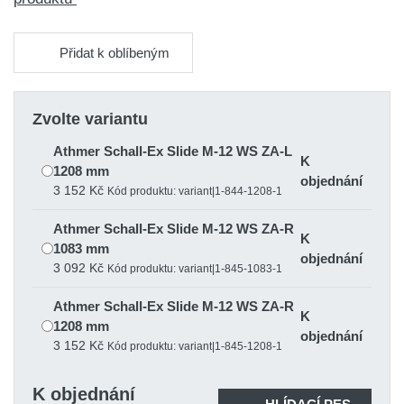
Přidat k oblíbeným
Zvolte variantu
Athmer Schall-Ex Slide M-12 WS ZA-L
K
1208 mm
objednání
3 152 Kč
Kód produktu: variant|1-844-1208-1
Athmer Schall-Ex Slide M-12 WS ZA-R
K
1083 mm
objednání
3 092 Kč
Kód produktu: variant|1-845-1083-1
Athmer Schall-Ex Slide M-12 WS ZA-R
K
1208 mm
objednání
3 152 Kč
Kód produktu: variant|1-845-1208-1
Athmer Schall-Ex Slide M-12 WS ZA-R
K objednání
K
708 mm