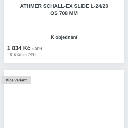
ATHMER SCHALL-EX SLIDE L-24/20
OS 708 MM
K objednání
1 834 Kč
s DPH
1 516 Kč bez DPH
Více variant