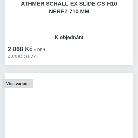
ATHMER SCHALL-EX SLIDE GS-H10
NEREZ 710 MM
K objednání
2 868 Kč
s DPH
2 370 Kč bez DPH
Více variant