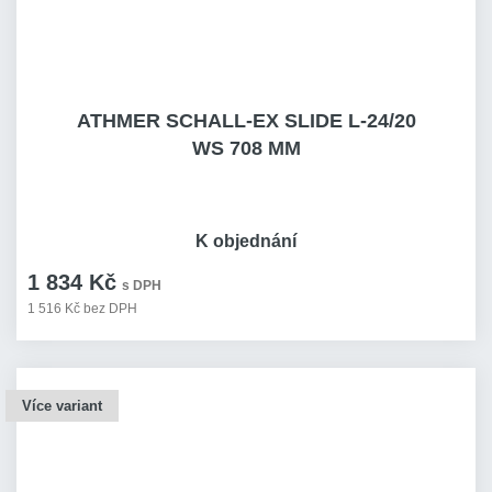
ATHMER SCHALL-EX SLIDE L-24/20
WS 708 MM
K objednání
1 834 Kč
s DPH
1 516 Kč bez DPH
Více variant