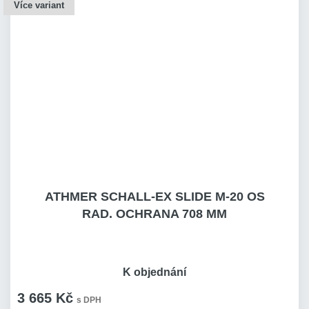
Více variant
ATHMER SCHALL-EX SLIDE M-20 OS
RAD. OCHRANA 708 MM
K objednání
3 665 Kč
s DPH