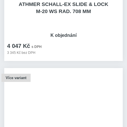
ATHMER SCHALL-EX SLIDE & LOCK
M-20 WS RAD. 708 MM
K objednání
4 047 Kč
s DPH
3 345 Kč bez DPH
Více variant