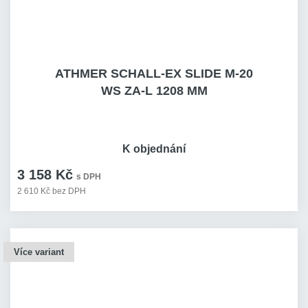
ATHMER SCHALL-EX SLIDE M-20
WS ZA-L 1208 MM
K objednání
3 158 Kč
s DPH
2 610 Kč bez DPH
Více variant