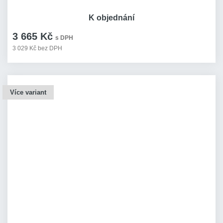
K objednání
3 665 Kč
s DPH
3 029 Kč bez DPH
Více variant