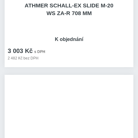
ATHMER SCHALL-EX SLIDE M-20
WS ZA-R 708 MM
K objednání
3 003 Kč
s DPH
2 482 Kč bez DPH