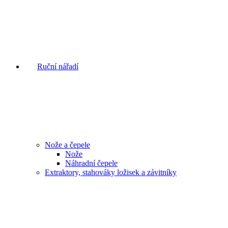
Ruční nářadí
Nože a čepele
Nože
Náhradní čepele
Extraktory, stahováky ložisek a závitníky