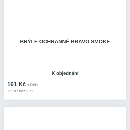
BRÝLE OCHRANNÉ BRAVO SMOKE
K objednání
161 Kč
s DPH
133 Kč bez DPH