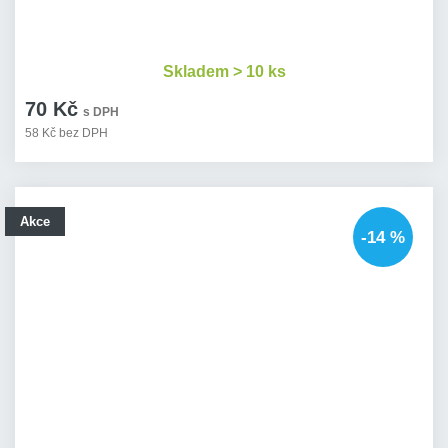
Skladem > 10 ks
70 Kč
s DPH
58 Kč bez DPH
Akce
-14 %