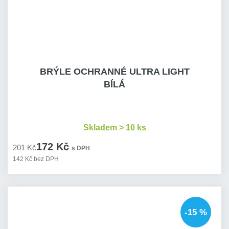
BRÝLE OCHRANNÉ ULTRA LIGHT
BÍLÁ
Skladem > 10 ks
172 Kč
201 Kč
s DPH
142 Kč bez DPH
-15 %