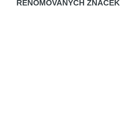
RENOMOVANÝCH ZNAČEK