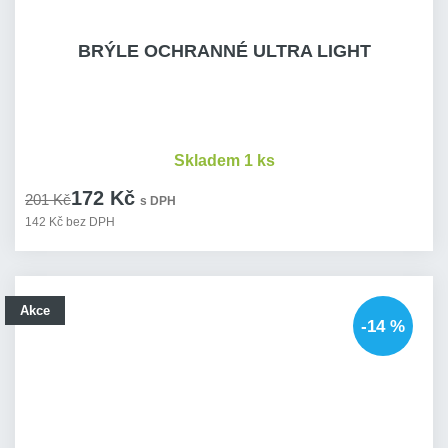
BRÝLE OCHRANNÉ ULTRA LIGHT
Skladem 1 ks
172 Kč
201 Kč
s DPH
142 Kč bez DPH
Akce
-14 %