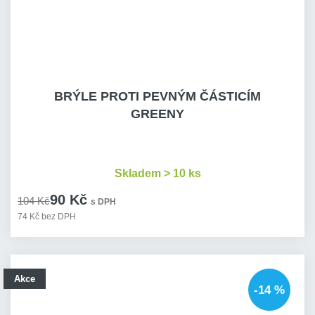
BRÝLE PROTI PEVNÝM ČÁSTICÍM
GREENY
Skladem > 10 ks
90 Kč
104 Kč
s DPH
74 Kč bez DPH
Akce
-14 %