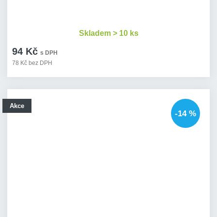
Skladem > 10 ks
94 Kč
s DPH
78 Kč bez DPH
Akce
-14 %