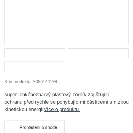
Kód produktu:
S096144199
super lehkébezbarvý plastový zorník zajišťující
ochranu před rychle se pohybujícími částicemi s nízkou
kinetickou energií
Více o produktu
Prohlášení o shodě