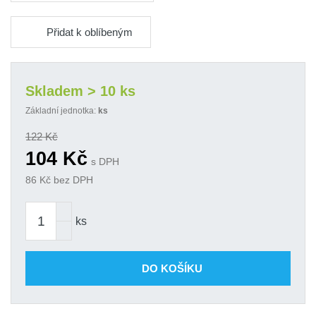
Přidat k oblíbeným
Skladem > 10 ks
Základní jednotka:
ks
122
Kč
104
Kč
s DPH
86
Kč bez DPH
ks
DO KOŠÍKU