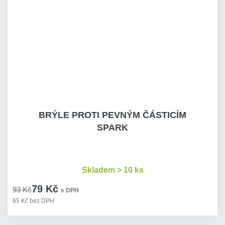
BRÝLE PROTI PEVNÝM ČÁSTICÍM
SPARK
Skladem > 10 ks
79 Kč
93 Kč
s DPH
65 Kč bez DPH