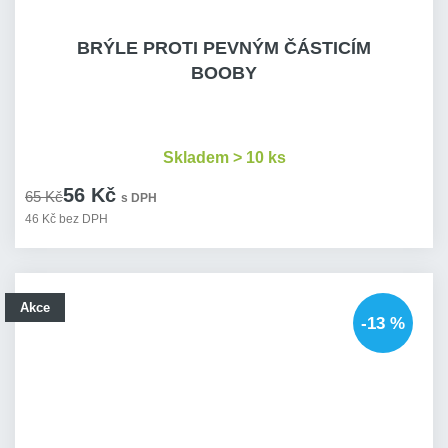
BRÝLE PROTI PEVNÝM ČÁSTICÍM
BOOBY
Skladem > 10 ks
56 Kč
65 Kč
s DPH
46 Kč bez DPH
Akce
-13 %