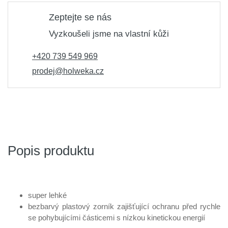
Zeptejte se nás
Vyzkoušeli jsme na vlastní kůži
+420 739 549 969
prodej@holweka.cz
Popis produktu
super lehké
bezbarvý plastový zorník zajišťující ochranu před rychle
se pohybujícími částicemi s nízkou kinetickou energií