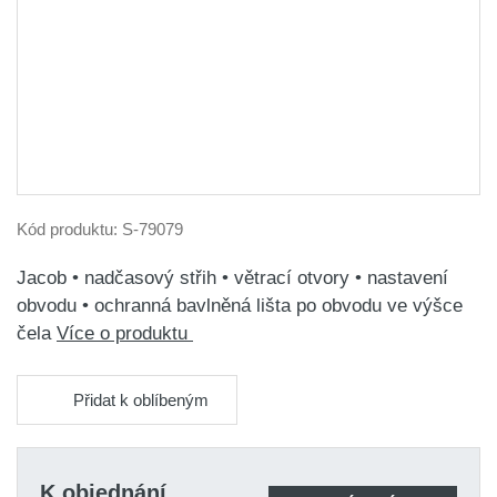
Kód produktu:
S-79079
Jacob • nadčasový střih • větrací otvory • nastavení
obvodu • ochranná bavlněná lišta po obvodu ve výšce
čela
Více o produktu
Přidat k oblíbeným
K objednání