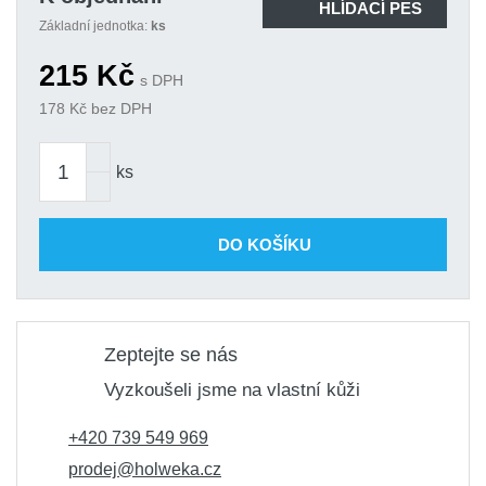
HLÍDACÍ PES
Základní jednotka:
ks
215
Kč
s DPH
178
Kč bez DPH
ks
DO KOŠÍKU
Zeptejte se nás
Vyzkoušeli jsme na vlastní kůži
+420 739 549 969
prodej@holweka.cz