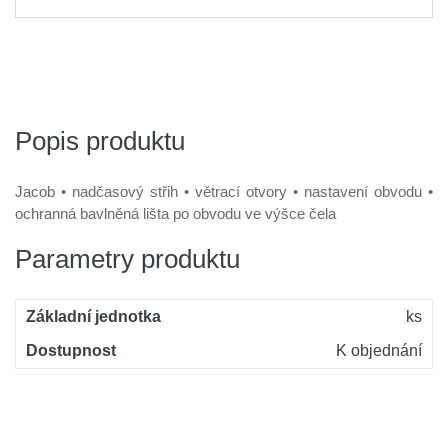
Popis produktu
Jacob • nadčasový střih • větrací otvory • nastavení obvodu •
ochranná bavlněná lišta po obvodu ve výšce čela
Parametry produktu
Základní jednotka
ks
Dostupnost
K objednání