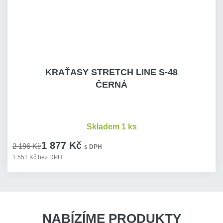
KRAŤASY STRETCH LINE S-48
ČERNÁ
Skladem 1 ks
1 877 Kč
2 196 Kč
s DPH
1 551 Kč bez DPH
NABÍZÍME PRODUKTY