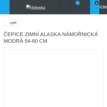
-
0
CZK
zpět
ČEPICE ZIMNÍ ALASKA NÁMOŘNICKÁ
MODRÁ 54-60 CM