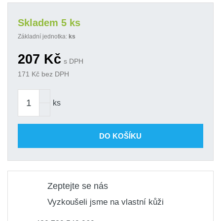
Skladem 5 ks
Základní jednotka:
ks
207
Kč
s DPH
171
Kč bez DPH
ks
DO KOŠÍKU
Zeptejte se nás
Vyzkoušeli jsme na vlastní kůži