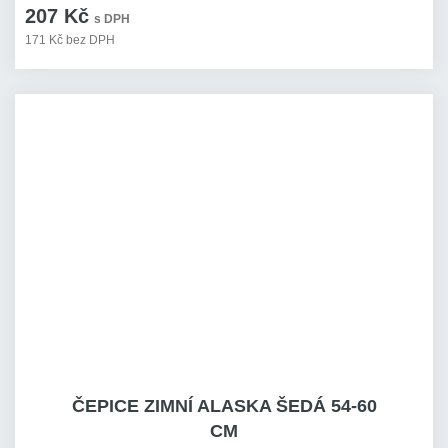
207 Kč
s DPH
171 Kč bez DPH
ČEPICE ZIMNÍ ALASKA ŠEDÁ 54-60
CM