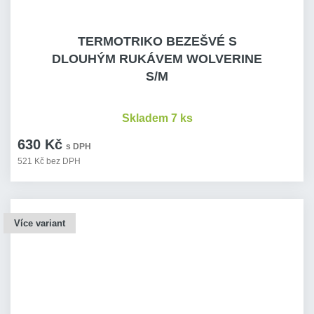
TERMOTRIKO BEZEŠVÉ S
DLOUHÝM RUKÁVEM WOLVERINE
S/M
Skladem 7 ks
630 Kč
s DPH
521 Kč bez DPH
Více variant