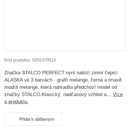
Kód produktu:
S091479514
Značka STALCO PERFECT nyní nabízí zimní čepici
ALASKA ve 3 barvách - grafit melange, černá a tmavě
modrá melange, která nahradila předchozí model od
značky STALCO.Klasický, nadčasový vzhled a…
Více
o produktu
Přidat k oblíbeným