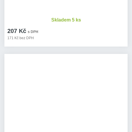
Skladem 5 ks
207 Kč
s DPH
171 Kč bez DPH