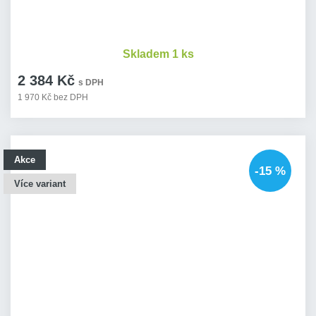
Skladem 1 ks
2 384 Kč
s DPH
1 970 Kč bez DPH
Akce
-15 %
Více variant