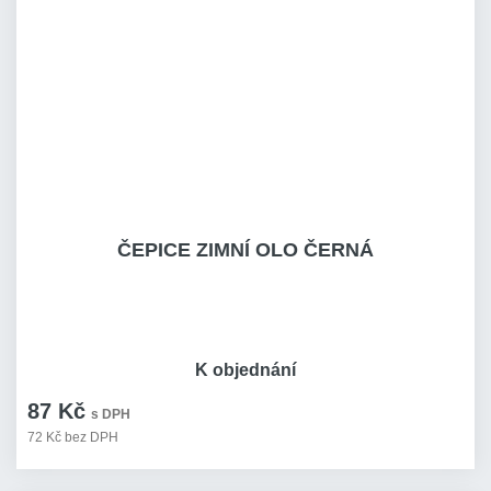
ČEPICE ZIMNÍ OLO ČERNÁ
K objednání
87 Kč
s DPH
72 Kč bez DPH