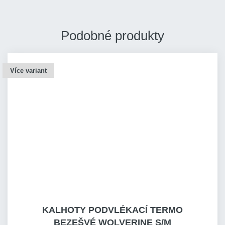
Podobné produkty
Více variant
KALHOTY PODVLÉKACÍ TERMO
BEZEŠVÉ WOLVERINE S/M