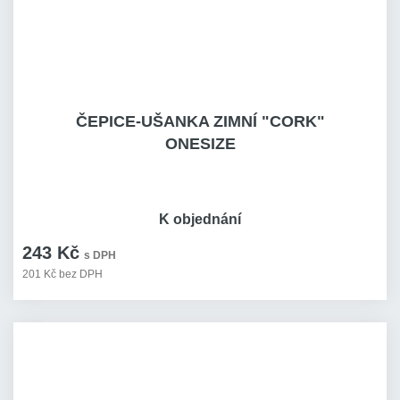
ČEPICE-UŠANKA ZIMNÍ "CORK"
ONESIZE
K objednání
243 Kč
s DPH
201 Kč bez DPH