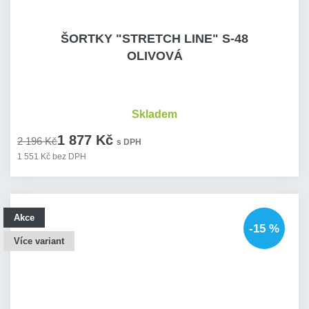
ŠORTKY "STRETCH LINE" S-48
OLIVOVÁ
Skladem
1 877 Kč
2 196 Kč
s DPH
1 551 Kč bez DPH
Akce
-15 %
Více variant