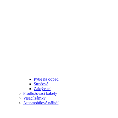
Pytle na odpad
Strečové
Zakrývací
Prodlužovací kabely
Visací zámky
Automobilové nářadí