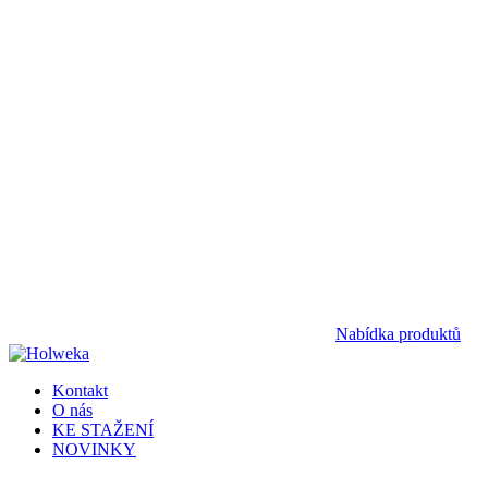
Nabídka produktů
Kontakt
O nás
KE STAŽENÍ
NOVINKY