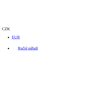
CZK
EUR
Ruční nářadí