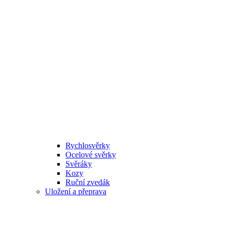
Rychlosvěrky
Ocelové svěrky
Svěráky
Kozy
Ruční zvedák
Uložení a přeprava