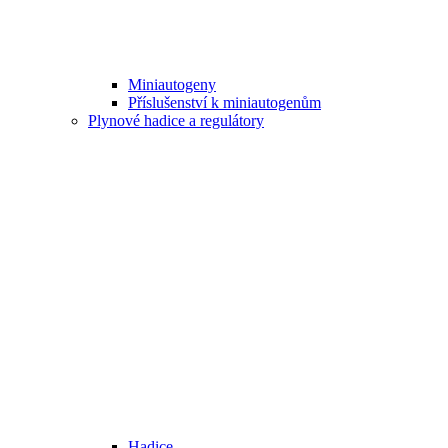
Miniautogeny
Příslušenství k miniautogenům
Plynové hadice a regulátory
Hadice