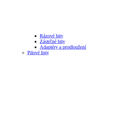
Rázové bity
Zástrčné bity
Adaptéry a prodloužení
Pilové listy