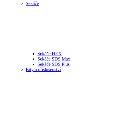
Sekáče
Sekáče HEX
Sekáče SDS Max
Sekáče SDS Plus
Bity a příslušenství