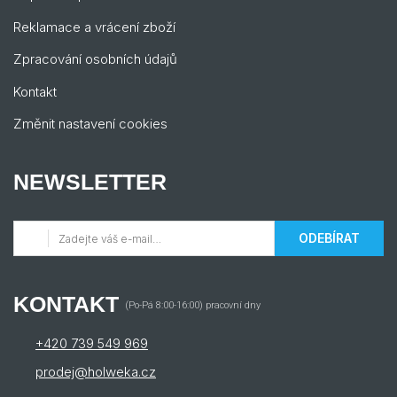
Reklamace a vrácení zboží
Zpracování osobních údajů
Kontakt
Změnit nastavení cookies
NEWSLETTER
ODEBÍRAT
KONTAKT
(Po-Pá 8:00-16:00) pracovní dny
+420 739 549 969
prodej@holweka.cz