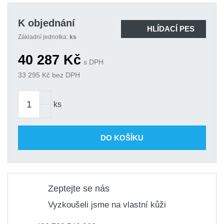
K objednání
HLÍDACÍ PES
Základní jednotka:
ks
40 287
Kč
s DPH
33 295
Kč bez DPH
ks
DO KOŠÍKU
Zeptejte se nás
Vyzkoušeli jsme na vlastní kůži