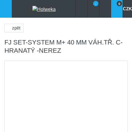
-
0
CZK
zpět
FJ SET-SYSTEM M+ 40 MM VÁH.TŘ. C-
HRANATÝ -NEREZ