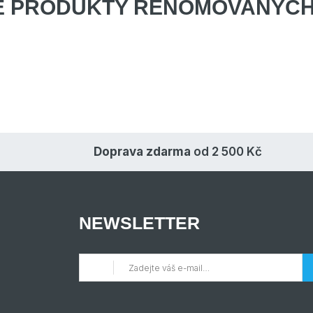
E PRODUKTY
RENOMOVANÝCH
Doprava zdarma
od 2 500 Kč
NEWSLETTER