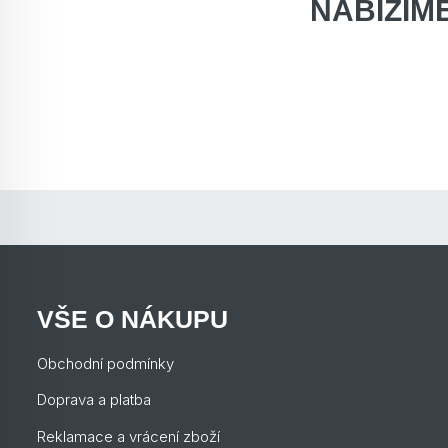
NABÍZÍM
VŠE O NÁKUPU
Obchodní podmínky
Doprava a platba
Reklamace a vrácení zboží