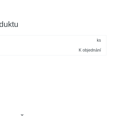
duktu
ks
K objednání