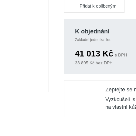
Přidat k oblíbeným
K objednání
Základní jednotka:
ks
41 013
Kč
s DPH
33 895
Kč bez DPH
Zeptejte se 
Vyzkoušeli j
na vlastní ků