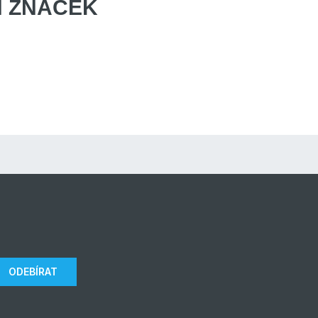
 ZNAČEK
ODEBÍRAT