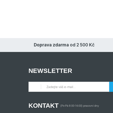
Doprava zdarma
od 2 500 Kč
NEWSLETTER
KONTAKT
(Po-Pá 8:00-16:00) pracovní dny