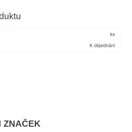
duktu
ks
K objednání
 ZNAČEK