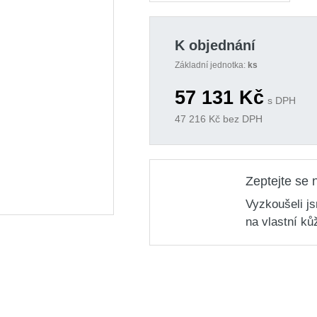
K objednání
Základní jednotka:
ks
57 131
Kč
s DPH
47 216
Kč bez DPH
Zeptejte se 
Vyzkoušeli j
na vlastní ků