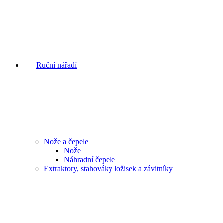
Ruční nářadí
Nože a čepele
Nože
Náhradní čepele
Extraktory, stahováky ložisek a závitníky