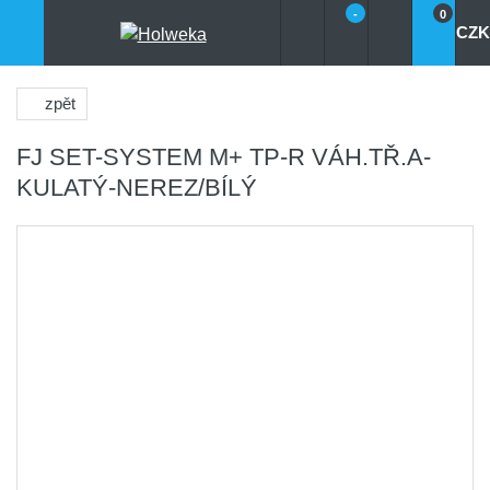
-
0
CZK
zpět
FJ SET-SYSTEM M+ TP-R VÁH.TŘ.A-
KULATÝ-NEREZ/BÍLÝ