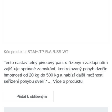
Kód produktu:
ST.M+.TP-R.A.R.SS-WT
Tento nastavitelný pivotový pant s řízeným zaklapnutím
zajišťuje správné zamykání, kontrolovaný pohyb dveřío
hmotnosti od 20 kg do 500 kg a nabízí další možnosti
seřízení pohybu dveří.*…
Více o produktu
Přidat k oblíbeným