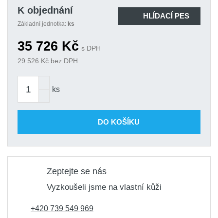
K objednání
HLÍDACÍ PES
Základní jednotka:
ks
35 726
Kč
s DPH
29 526
Kč bez DPH
ks
DO KOŠÍKU
Zeptejte se nás
Vyzkoušeli jsme na vlastní kůži
+420 739 549 969