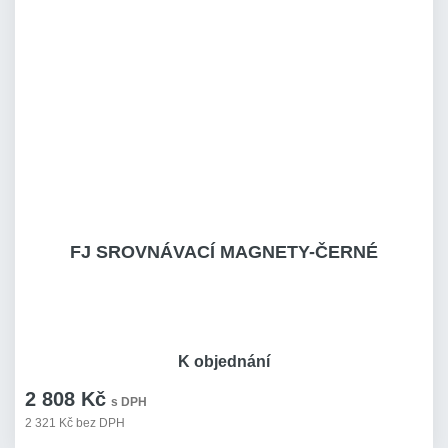
FJ SROVNÁVACÍ MAGNETY-ČERNÉ
K objednání
2 808 Kč
s DPH
2 321 Kč bez DPH