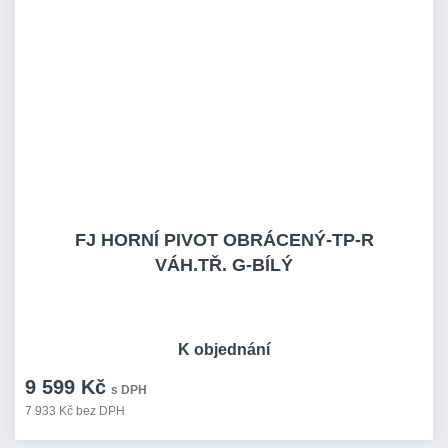
FJ HORNÍ PIVOT OBRÁCENÝ-TP-R
VÁH.TŘ. G-BÍLÝ
K objednání
9 599 Kč
s DPH
7 933 Kč bez DPH