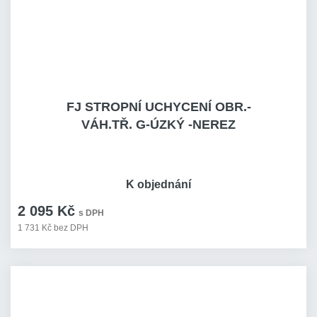
FJ STROPNÍ UCHYCENÍ OBR.-
VÁH.TŘ. G-ÚZKÝ -NEREZ
K objednání
2 095 Kč
s DPH
1 731 Kč bez DPH