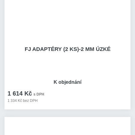
FJ ADAPTÉRY (2 KS)-2 MM ÚZKÉ
K objednání
1 614 Kč
s DPH
1 334 Kč bez DPH