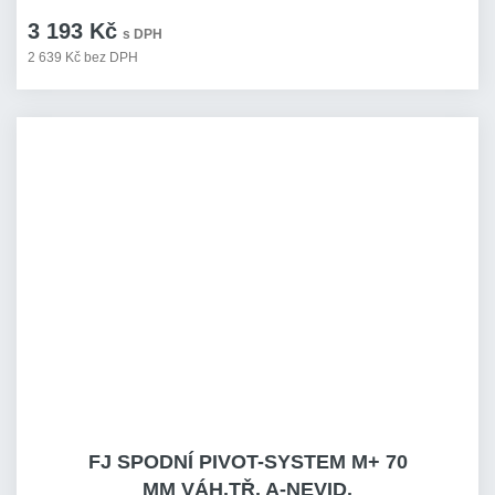
3 193 Kč
s DPH
2 639 Kč bez DPH
FJ SPODNÍ PIVOT-SYSTEM M+ 70
MM VÁH.TŘ. A-NEVID.