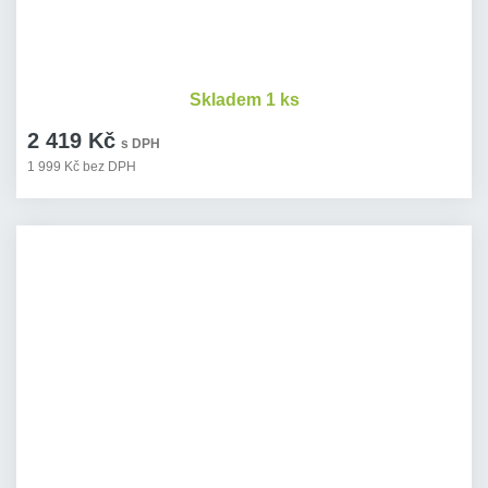
Skladem 1 ks
2 419 Kč
s DPH
1 999 Kč bez DPH