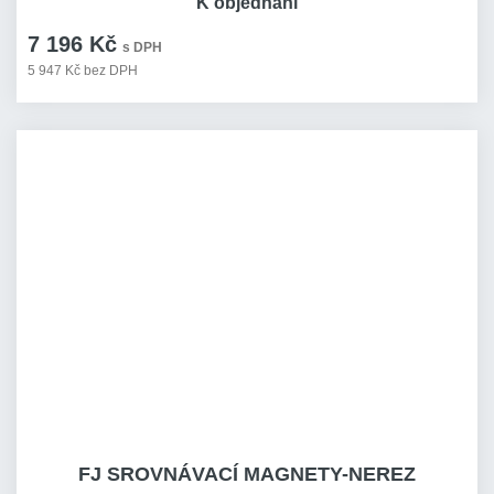
K objednání
7 196 Kč
s DPH
5 947 Kč bez DPH
FJ SROVNÁVACÍ MAGNETY-NEREZ