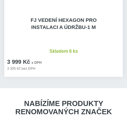
FJ VEDENÍ HEXAGON PRO
INSTALACI A ÚDRŽBU-1 M
Skladem 6 ks
3 999 Kč
s DPH
3 305 Kč bez DPH
NABÍZÍME PRODUKTY
RENOMOVANÝCH ZNAČEK