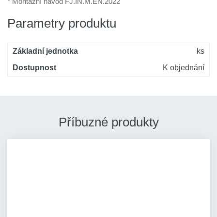
* Montážní návod FJ.IN.M.EN.2022
Parametry produktu
Základní jednotka
ks
Dostupnost
K objednání
Příbuzné produkty