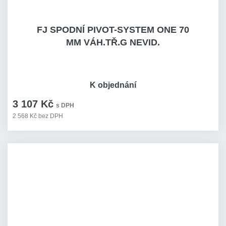
FJ SPODNÍ PIVOT-SYSTEM ONE 70
MM VÁH.TŘ.G NEVID.
K objednání
3 107 Kč
s DPH
2 568 Kč bez DPH