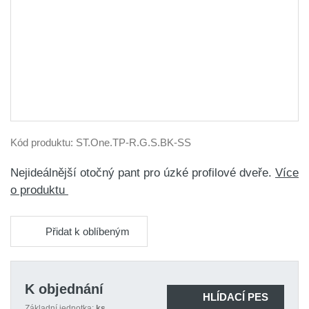
Kód produktu:
ST.One.TP-R.G.S.BK-SS
Nejideálnější otočný pant pro úzké profilové dveře.
Více
o produktu
Přidat k oblíbeným
K objednání
HLÍDACÍ PES
Základní jednotka:
ks