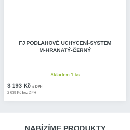
FJ PODLAHOVÉ UCHYCENÍ-SYSTEM
M-HRANATÝ-ČERNÝ
Skladem 1 ks
3 193 Kč
s DPH
2 639 Kč bez DPH
NABÍZÍME PRODUKTY