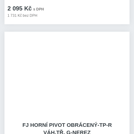
2 095 Kč
s DPH
1 731 Kč bez DPH
FJ HORNÍ PIVOT OBRÁCENÝ-TP-R
VÁH.TŘ. G-NEREZ