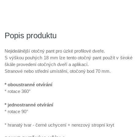
Popis produktu
Nejideálnější otočný pant pro úzké profilové dveře.
S výškou pouhých 18 mm lze tento otočný pant použít v široké
škále provedení otočných dveří a aplikací.
Stranové nebo střední umístění, otočoný bod 70 mm.
*
oboustranné otvírání
*
rotace 360°
*
jednostranné otvírání
*
rotace 90°
* hranatý tvar - černé uchycení + nerezový stropní kryt