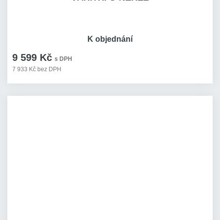
K objednání
9 599 Kč
s DPH
7 933 Kč bez DPH