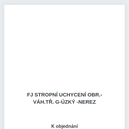
FJ STROPNÍ UCHYCENÍ OBR.-
VÁH.TŘ. G-ÚZKÝ -NEREZ
K objednání