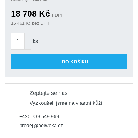
18 708
Kč
s DPH
15 461
Kč bez DPH
ks
DO KOŠÍKU
Zeptejte se nás
Vyzkoušeli jsme na vlastní kůži
+420 739 549 969
prodej@holweka.cz