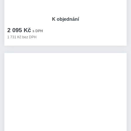
K objednání
2 095 Kč
s DPH
1 731 Kč bez DPH