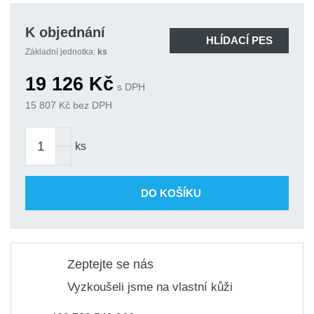
K objednání
HLÍDACÍ PES
Základní jednotka:
ks
19 126
Kč
s DPH
15 807
Kč bez DPH
ks
DO KOŠÍKU
Zeptejte se nás
Vyzkoušeli jsme na vlastní kůži