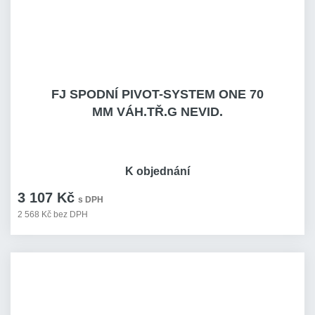
FJ SPODNÍ PIVOT-SYSTEM ONE 70
MM VÁH.TŘ.G NEVID.
K objednání
3 107 Kč
s DPH
2 568 Kč bez DPH