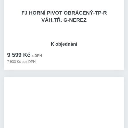
FJ HORNÍ PIVOT OBRÁCENÝ-TP-R
VÁH.TŘ. G-NEREZ
K objednání
9 599 Kč
s DPH
7 933 Kč bez DPH