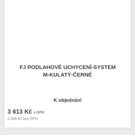
FJ PODLAHOVÉ UCHYCENÍ-SYSTEM
M-KULATÝ-ČERNÉ
K objednání
3 613 Kč
s DPH
2 986 Kč bez DPH