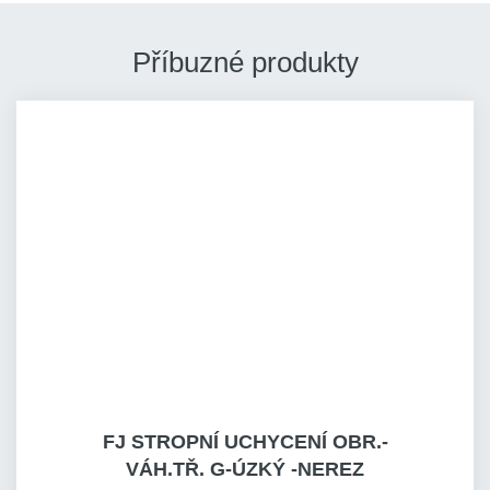
Příbuzné produkty
FJ STROPNÍ UCHYCENÍ OBR.-
VÁH.TŘ. G-ÚZKÝ -NEREZ