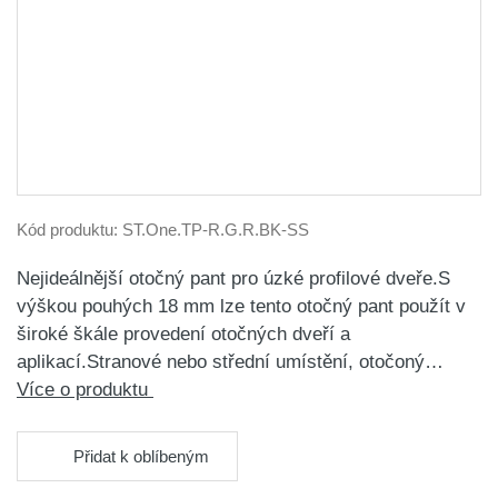
Kód produktu:
ST.One.TP-R.G.R.BK-SS
Nejideálnější otočný pant pro úzké profilové dveře.S
výškou pouhých 18 mm lze tento otočný pant použít v
široké škále provedení otočných dveří a
aplikací.Stranové nebo střední umístění, otočoný…
Více o produktu
Přidat k oblíbeným