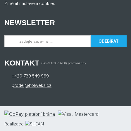
Změnit nastavení cookies
NEWSLETTER
ODEBÍRAT
KONTAKT
(Po-Pá 8:00-16:00) pracovní dny
+420 739 549 969
prodej@holweka.cz
Realizace