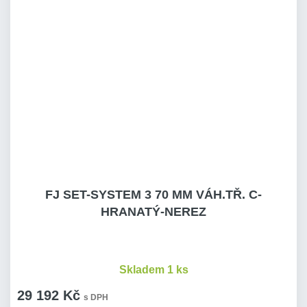
FJ SET-SYSTEM 3 70 MM VÁH.TŘ. C-
HRANATÝ-NEREZ
Skladem 1 ks
29 192 Kč
s DPH