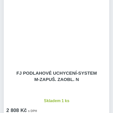
FJ PODLAHOVÉ UCHYCENÍ-SYSTEM
M-ZAPUŠ. ZAOBL. N
Skladem 1 ks
2 808 Kč
s DPH