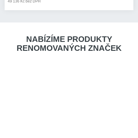
49 136 Kč bez DPH
NABÍZÍME PRODUKTY
RENOMOVANÝCH ZNAČEK