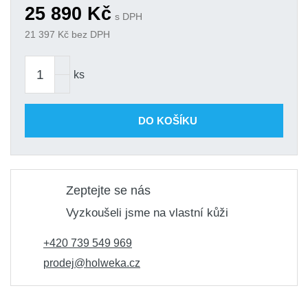
25 890
Kč
s DPH
21 397
Kč bez DPH
ks
DO KOŠÍKU
Zeptejte se nás
Vyzkoušeli jsme na vlastní kůži
+420 739 549 969
prodej@holweka.cz