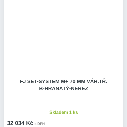
FJ SET-SYSTEM M+ 70 MM VÁH.TŘ.
B-HRANATÝ-NEREZ
Skladem 1 ks
32 034 Kč
s DPH