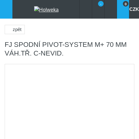
-
0
CZK
zpět
FJ SPODNÍ PIVOT-SYSTEM M+ 70 MM
VÁH.TŘ. C-NEVID.