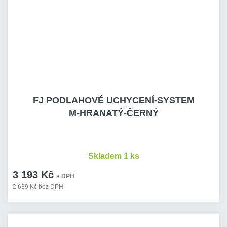
FJ PODLAHOVÉ UCHYCENÍ-SYSTEM
M-HRANATÝ-ČERNÝ
Skladem 1 ks
3 193 Kč
s DPH
2 639 Kč bez DPH