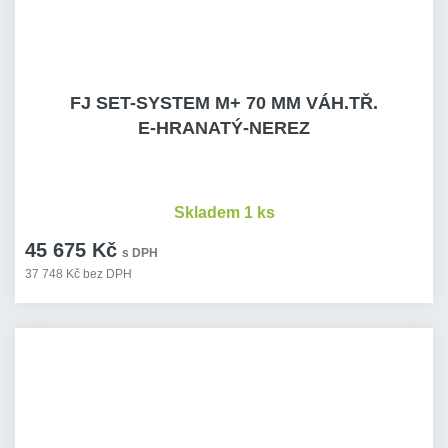
FJ SET-SYSTEM M+ 70 MM VÁH.TŘ.
E-HRANATÝ-NEREZ
Skladem 1 ks
45 675 Kč
s DPH
37 748 Kč bez DPH