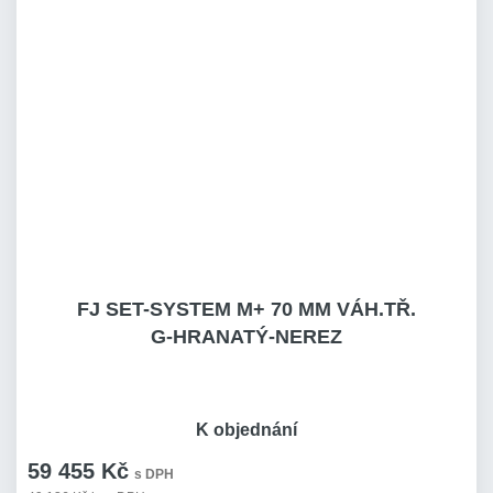
FJ SET-SYSTEM M+ 70 MM VÁH.TŘ.
G-HRANATÝ-NEREZ
K objednání
59 455 Kč
s DPH