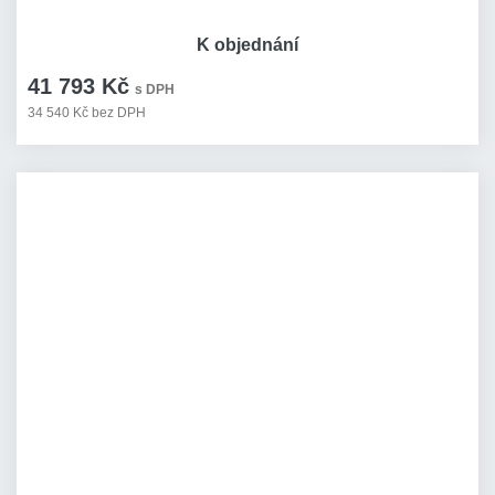
K objednání
41 793 Kč
s DPH
34 540 Kč bez DPH