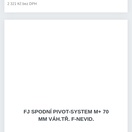
2 321 Kč bez DPH
FJ SPODNÍ PIVOT-SYSTEM M+ 70
MM VÁH.TŘ. F-NEVID.