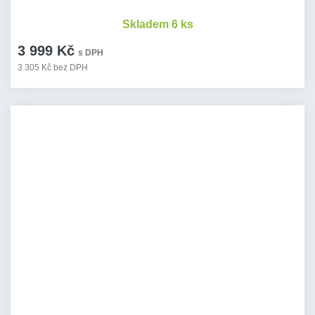
Skladem 6 ks
3 999 Kč
s DPH
3 305 Kč bez DPH