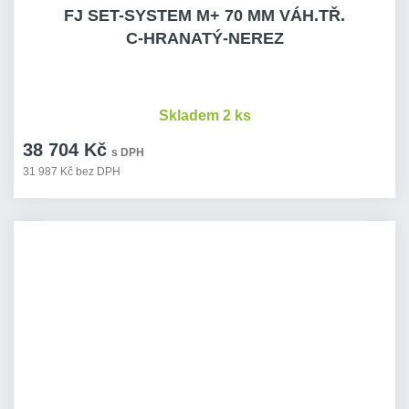
FJ SET-SYSTEM M+ 70 MM VÁH.TŘ.
C-HRANATÝ-NEREZ
Skladem 2 ks
38 704 Kč
s DPH
31 987 Kč bez DPH