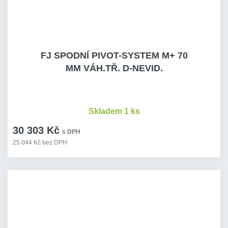
FJ SPODNÍ PIVOT-SYSTEM M+ 70
MM VÁH.TŘ. D-NEVID.
Skladem 1 ks
30 303 Kč
s DPH
25 044 Kč bez DPH