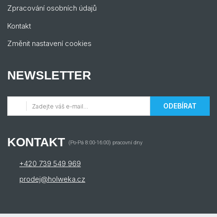
Zpracování osobních údajů
Kontakt
Změnit nastavení cookies
NEWSLETTER
ODEBÍRAT
KONTAKT
(Po-Pá 8:00-16:00) pracovní dny
+420 739 549 969
prodej@holweka.cz