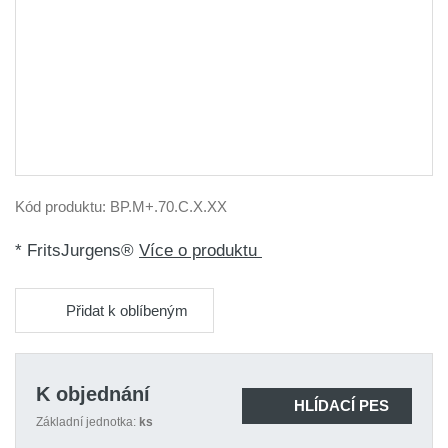
Kód produktu:
BP.M+.70.C.X.XX
* FritsJurgens®
Více o produktu
Přidat k oblíbeným
K objednání
HLÍDACÍ PES
Základní jednotka:
ks