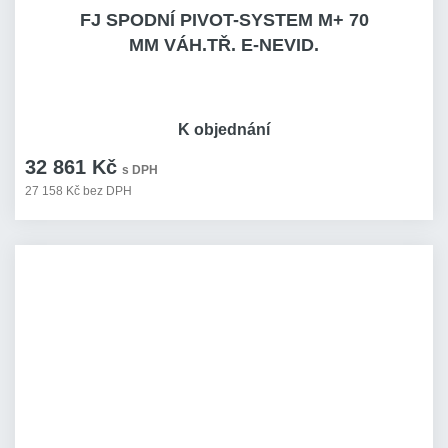
FJ SPODNÍ PIVOT-SYSTEM M+ 70
MM VÁH.TŘ. E-NEVID.
K objednání
32 861 Kč
s DPH
27 158 Kč bez DPH