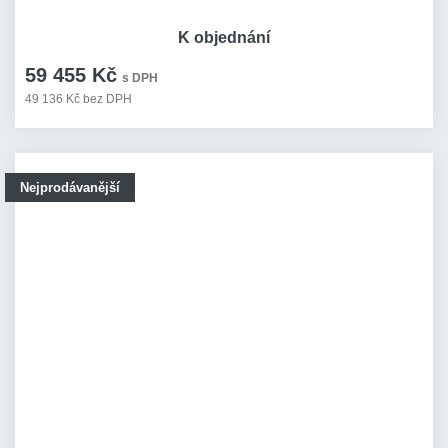
K objednání
59 455 Kč
s DPH
49 136 Kč bez DPH
Nejprodávanější