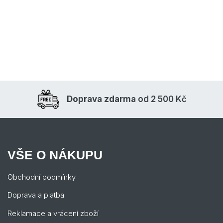
Doprava zdarma
od 2 500 Kč
VŠE O NÁKUPU
Obchodní podmínky
Doprava a platba
Reklamace a vrácení zboží