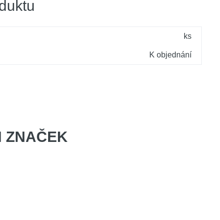
duktu
ks
K objednání
 ZNAČEK