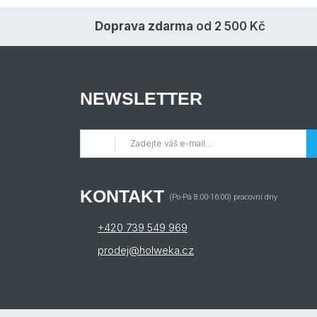
Doprava zdarma
od 2 500 Kč
NEWSLETTER
KONTAKT
(Po-Pá 8:00-16:00) pracovní dny
+420 739 549 969
prodej@holweka.cz