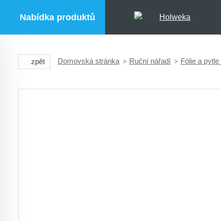
Nabídka produktů
Domovská stránka
Ruční nářadí
Fólie a pytl
zpět