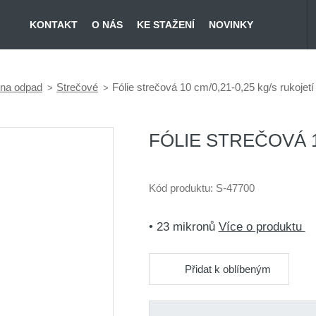
KONTAKT
O NÁS
KE STAŽENÍ
NOVINKY
e na odpad
Strečové
Fólie strečová 10 cm/0,21-0,25 kg/s rukojetí 
FÓLIE STREČOVÁ 10
Kód produktu:
S-47700
• 23 mikronů
Více o produktu
Přidat k oblíbeným