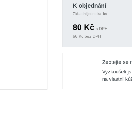
K objednání
Základní jednotka:
ks
80
Kč
s DPH
66
Kč bez DPH
Zeptejte se 
Vyzkoušeli j
na vlastní ků