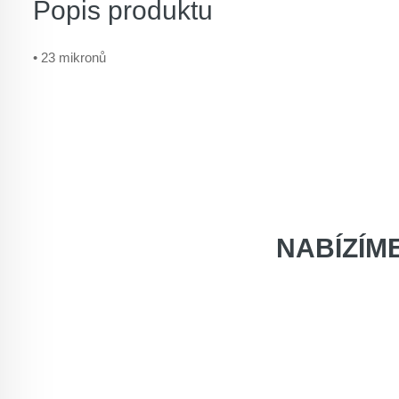
Popis produktu
• 23 mikronů
NABÍZÍM