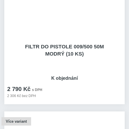
FILTR DO PISTOLE 009/500 50M
MODRÝ (10 KS)
K objednání
2 790 Kč
s DPH
2 306 Kč bez DPH
Více variant