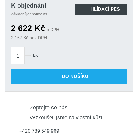
K objednání
HLÍDACÍ PES
Základní jednotka:
ks
2 622
Kč
s DPH
2 167
Kč bez DPH
ks
DO KOŠÍKU
Zeptejte se nás
Vyzkoušeli jsme na vlastní kůži
+420 739 549 969