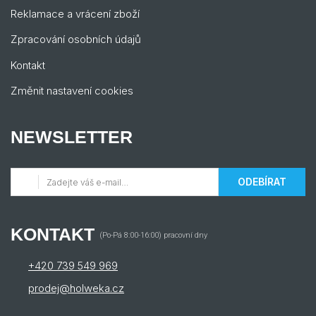
Reklamace a vrácení zboží
Zpracování osobních údajů
Kontakt
Změnit nastavení cookies
NEWSLETTER
ODEBÍRAT
KONTAKT
(Po-Pá 8:00-16:00) pracovní dny
+420 739 549 969
prodej@holweka.cz