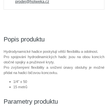
prodej@holweka.cz
Popis produktu
Hydrodynamické hadice poskytují větší flexibilitu a odolnost.
Pro spojování hydrodinamických hadic jsou na obou koncích
otočné spojky a pružinové kryty.
Pro zvýšenýení flexibility a snížení únavy obsluhy je možné
přidat na hadici bičovou koncovku.
1/4" x 50
15 metrů
Parametry produktu