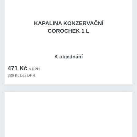
KAPALINA KONZERVAČNÍ
COROCHEK 1 L
K objednání
471 Kč
s DPH
389 Kč bez DPH