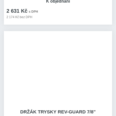
K objednání
2 631 Kč
s DPH
2 174 Kč bez DPH
DRŽÁK TRYSKY REV-GUARD 7/8"