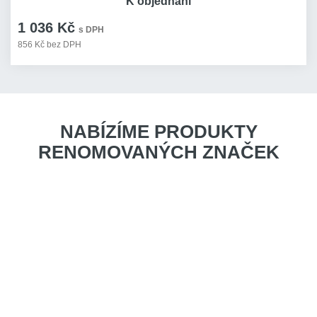
K objednání
1 036 Kč
s DPH
856 Kč bez DPH
NABÍZÍME PRODUKTY
RENOMOVANÝCH ZNAČEK