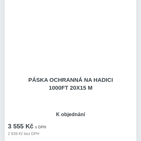
PÁSKA OCHRANNÁ NA HADICI
1000FT 20X15 M
K objednání
3 555 Kč
s DPH
2 938 Kč bez DPH