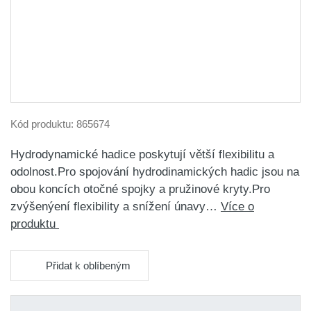
Kód produktu:
865674
Hydrodynamické hadice poskytují větší flexibilitu a
odolnost.Pro spojování hydrodinamických hadic jsou na
obou koncích otočné spojky a pružinové kryty.Pro
zvýšenýení flexibility a snížení únavy…
Více o
produktu
Přidat k oblíbeným