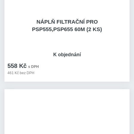
NÁPLŇ FILTRAČNÍ PRO
PSP555,PSP655 60M (2 KS)
K objednání
558 Kč
s DPH
461 Kč bez DPH