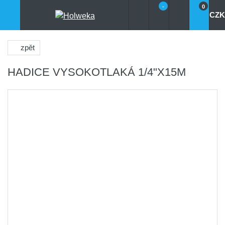
-
0
CZK
zpět
HADICE VYSOKOTLAKÁ 1/4"X15M