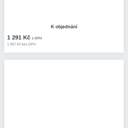
K objednání
1 291 Kč
s DPH
1 067 Kč bez DPH