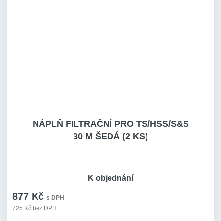
NÁPLŇ FILTRAČNÍ PRO TS/HSS/S&S
30 M ŠEDÁ (2 KS)
K objednání
877 Kč
s DPH
725 Kč bez DPH