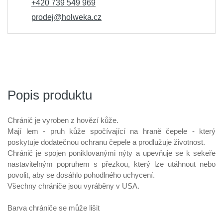
+420 739 549 969
prodej@holweka.cz
Popis produktu
Chránič je vyroben z hovězí kůže.
Mají lem - pruh kůže spočívající na hraně čepele - který
poskytuje dodatečnou ochranu čepele a prodlužuje životnost.
Chránič je spojen poniklovanými nýty a upevňuje se k sekeře
nastavitelným popruhem s přezkou, který lze utáhnout nebo
povolit, aby se dosáhlo pohodlného uchycení.
Všechny chrániče jsou vyráběny v USA.
Barva chrániče se může lišit