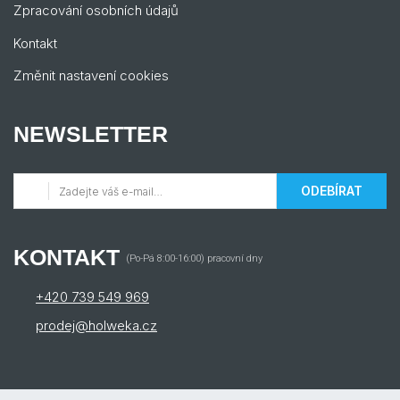
Zpracování osobních údajů
Kontakt
Změnit nastavení cookies
NEWSLETTER
ODEBÍRAT
KONTAKT
(Po-Pá 8:00-16:00) pracovní dny
+420 739 549 969
prodej@holweka.cz