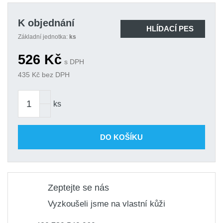
K objednání
HLÍDACÍ PES
Základní jednotka:
ks
526
Kč
s DPH
435
Kč bez DPH
ks
DO KOŠÍKU
Zeptejte se nás
Vyzkoušeli jsme na vlastní kůži