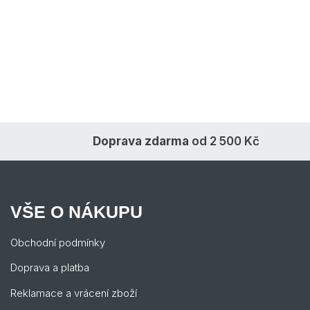
Doprava zdarma
od 2 500 Kč
VŠE O NÁKUPU
Obchodní podmínky
Doprava a platba
Reklamace a vrácení zboží