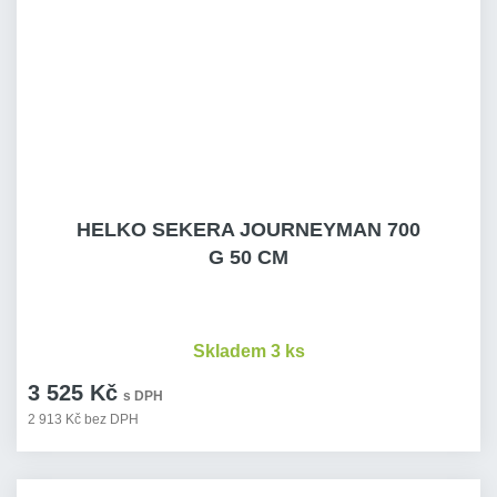
HELKO SEKERA JOURNEYMAN 700
G 50 CM
Skladem 3 ks
3 525 Kč
s DPH
2 913 Kč bez DPH