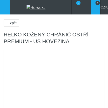
-
0
CZK
zpět
HELKO KOŽENÝ CHRÁNIČ OSTŘÍ
PREMIUM - US HOVĚZINA