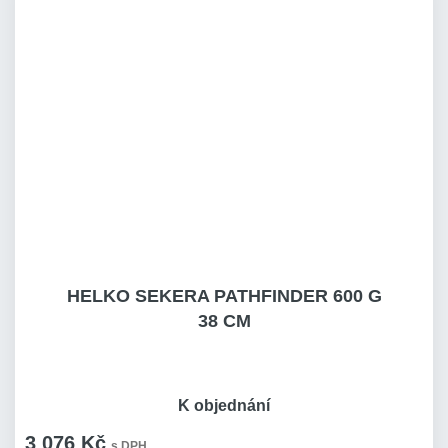
HELKO SEKERA PATHFINDER 600 G
38 CM
K objednání
3 076 Kč
s DPH