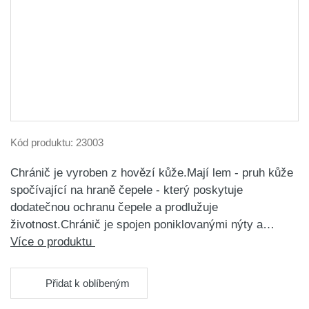
Kód produktu:
23003
Chránič je vyroben z hovězí kůže.Mají lem - pruh kůže
spočívající na hraně čepele - který poskytuje
dodatečnou ochranu čepele a prodlužuje
životnost.Chránič je spojen poniklovanými nýty a…
Více o produktu
Přidat k oblíbeným