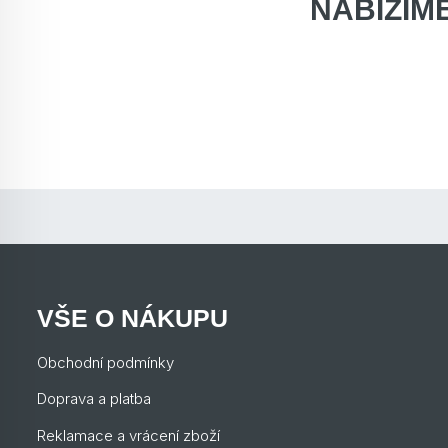
NABÍZÍM
VŠE O NÁKUPU
Obchodní podmínky
Doprava a platba
Reklamace a vrácení zboží