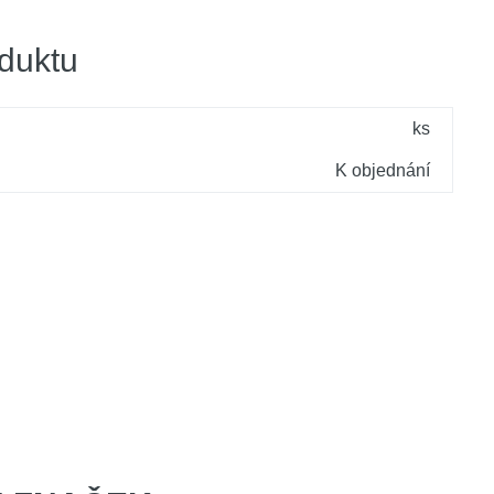
duktu
ks
K objednání