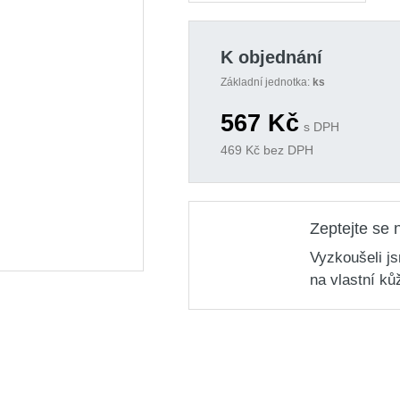
K objednání
Základní jednotka:
ks
567
Kč
s DPH
469
Kč bez DPH
Zeptejte se 
Vyzkoušeli j
na vlastní ků