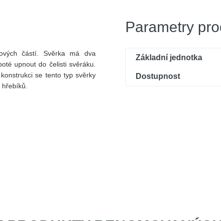
Parametry pro
ových částí. Svěrka má dva
Základní jednotka
oté upnout do čelisti svěráku.
onstrukci se tento typ svěrky
Dostupnost
 hřebíků.