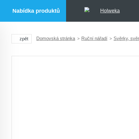
Nabídka produktů
Domovská stránka
Ruční nářadí
Svěrky, svě
zpět