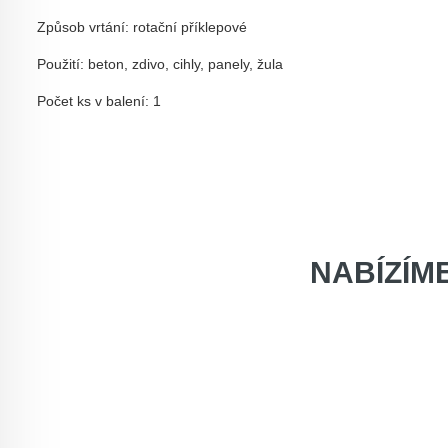
Způsob vrtání: rotační příklepové
Použití: beton, zdivo, cihly, panely, žula
Počet ks v balení: 1
NABÍZÍM