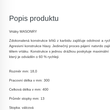
Popis produktu
Vrtáky MASONRY
Zdokonalená konstrukce břitů z karbidu zajišťuje odolnost a ryc
Agresivní konstrukce hlavy. Jedinečný proces pájení natvrdo zaji
tělem vrtáku. Konstrukce s jednou drážkou poskytuje maximální 
který je odváděn o 60 % rychleji.
Rozměr mm: 18,0
Pracovní délka v mm: 300
Celková délka v mm: 400
Průměr stopky mm: 13
Stopka: válcová