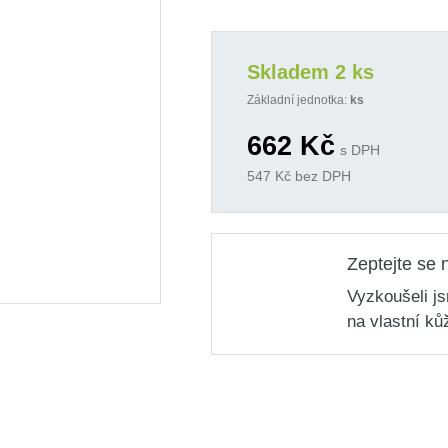
Skladem 2 ks
Základní jednotka:
ks
662
Kč
s DPH
547
Kč bez DPH
Zeptejte se 
Vyzkoušeli j
na vlastní ků