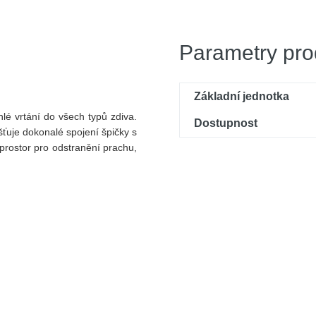
Parametry pro
Základní jednotka
hlé vrtání do všech typů zdiva.
Dostupnost
šťuje dokonalé spojení špičky s
prostor pro odstranění prachu,