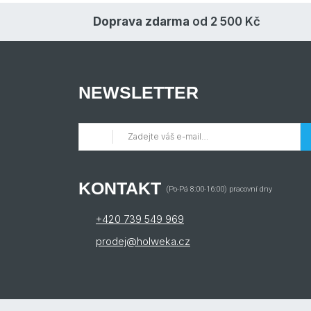
Doprava zdarma
od 2 500 Kč
NEWSLETTER
KONTAKT
(Po-Pá 8:00-16:00) pracovní dny
+420 739 549 969
prodej@holweka.cz