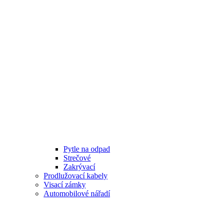
Pytle na odpad
Strečové
Zakrývací
Prodlužovací kabely
Visací zámky
Automobilové nářadí