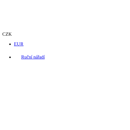
CZK
EUR
Ruční nářadí