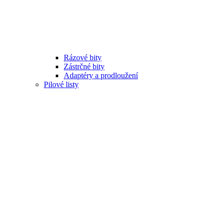
Rázové bity
Zástrčné bity
Adaptéry a prodloužení
Pilové listy