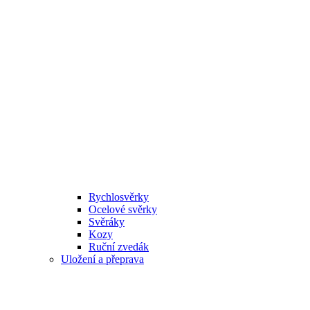
Rychlosvěrky
Ocelové svěrky
Svěráky
Kozy
Ruční zvedák
Uložení a přeprava