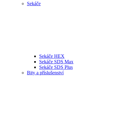
Sekáče
Sekáče HEX
Sekáče SDS Max
Sekáče SDS Plus
Bity a příslušenství