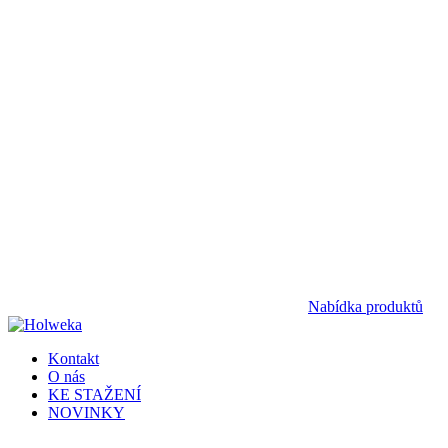
Nabídka produktů
Kontakt
O nás
KE STAŽENÍ
NOVINKY