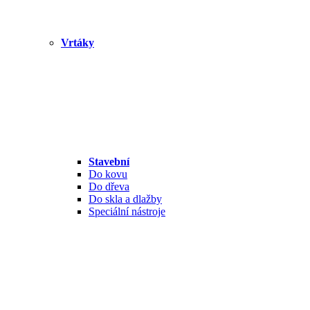
Vrtáky
Stavební
Do kovu
Do dřeva
Do skla a dlažby
Speciální nástroje