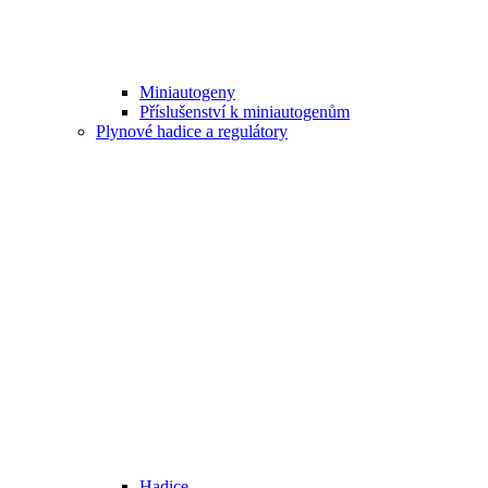
Miniautogeny
Příslušenství k miniautogenům
Plynové hadice a regulátory
Hadice