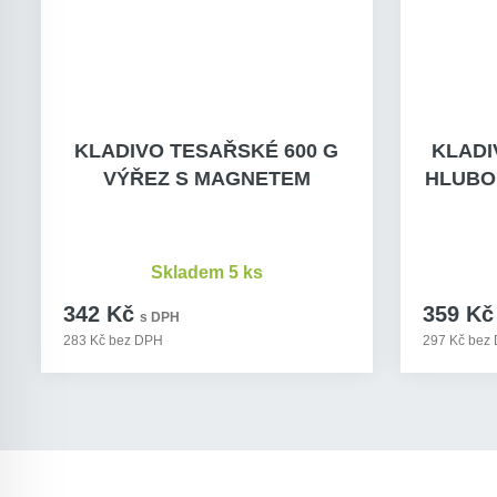
KLADIVO TESAŘSKÉ 600 G
KLADI
VÝŘEZ S MAGNETEM
HLUBO
Skladem 5 ks
342 Kč
359 Kč
s DPH
283 Kč bez DPH
297 Kč bez