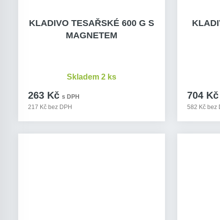
KLADIVO TESAŘSKÉ 600 G S
KLADI
MAGNETEM
Skladem 2 ks
263 Kč
704 Kč
s DPH
217 Kč bez DPH
582 Kč bez