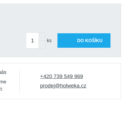
ks
DO KOŠÍKU
nás
+420 739 549 969
sme
prodej@holweka.cz
ži