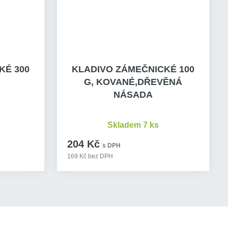
KÉ 300
KLADIVO ZÁMEČNICKÉ 100
G, KOVANÉ,DŘEVĚNÁ
NÁSADA
Skladem 7 ks
204 Kč
s DPH
169 Kč bez DPH