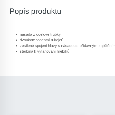
Popis produktu
násada z ocelové trubky
dvoukomponentní rukojeť
zesílené spojení hlavy s násadou s přídavným zajištění
štěrbina k vytahování hřebíků