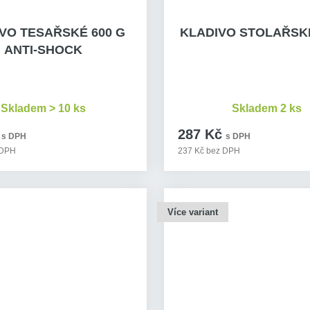
VO TESAŘSKÉ 600 G
KLADIVO STOLAŘSKÉ
ANTI-SHOCK
Skladem > 10 ks
Skladem 2 ks
287 Kč
s DPH
s DPH
 DPH
237 Kč bez DPH
Více variant