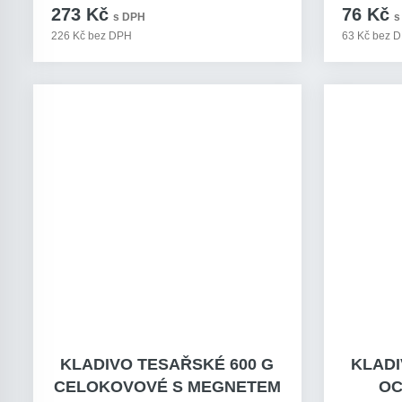
273 Kč
76 Kč
s DPH
s
226 Kč bez DPH
63 Kč bez 
KLADIVO TESAŘSKÉ 600 G
KLADI
CELOKOVOVÉ S MEGNETEM
OC