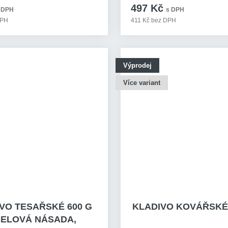
497 Kč
 DPH
s DPH
DPH
411 Kč bez DPH
Výprodej
Více variant
VO TESAŘSKÉ 600 G
KLADIVO KOVÁŘSKÉ 
ELOVÁ NÁSADA,