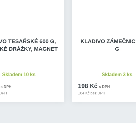
VO TESAŘSKÉ 600 G,
KLADIVO ZÁMEČNIC
KÉ DRÁŽKY, MAGNET
G
Skladem 10 ks
Skladem 3 ks
198 Kč
s DPH
s DPH
 DPH
164 Kč bez DPH