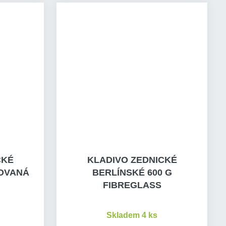
CKÉ
KLADIVO ZEDNICKÉ
KOVANÁ
BERLÍNSKÉ 600 G
FIBREGLASS
Skladem 4 ks