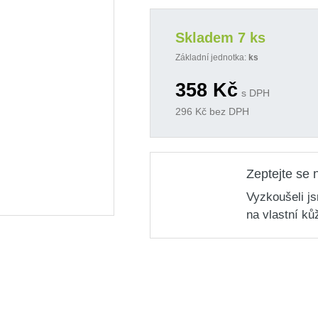
Skladem 7 ks
Základní jednotka:
ks
358
Kč
s DPH
296
Kč bez DPH
Zeptejte se 
Vyzkoušeli j
na vlastní ků