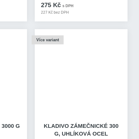
275 Kč
s DPH
227 Kč bez DPH
Více variant
3000 G
KLADIVO ZÁMEČNICKÉ 300
G, UHLÍKOVÁ OCEL