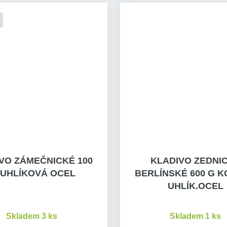
VO ZÁMEČNICKÉ 100
KLADIVO ZEDNI
 UHLÍKOVÁ OCEL
BERLÍNSKÉ 600 G 
UHLÍK.OCEL
Skladem 3 ks
Skladem 1 ks