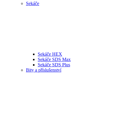
Sekáče
Sekáče HEX
Sekáče SDS Max
Sekáče SDS Plus
Bity a příslušenství