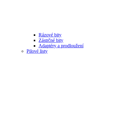
Rázové bity
Zástrčné bity
Adaptéry a prodloužení
Pilové listy