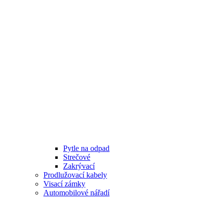
Pytle na odpad
Strečové
Zakrývací
Prodlužovací kabely
Visací zámky
Automobilové nářadí