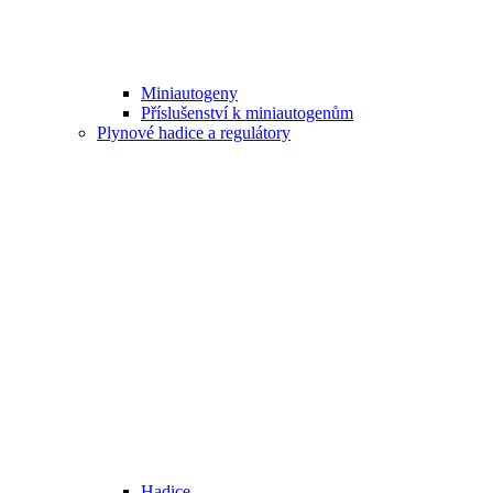
Miniautogeny
Příslušenství k miniautogenům
Plynové hadice a regulátory
Hadice