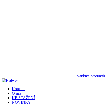
Nabídka produktů
Kontakt
O nás
KE STAŽENÍ
NOVINKY