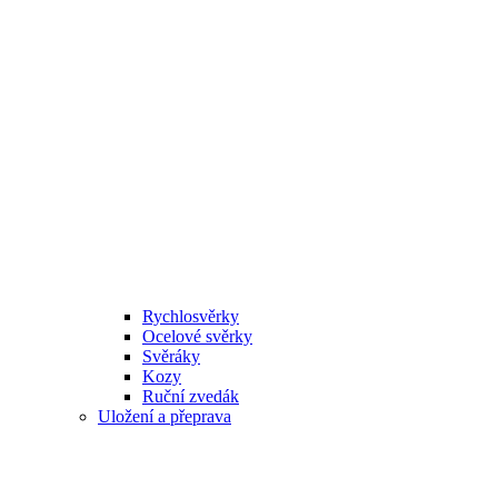
Rychlosvěrky
Ocelové svěrky
Svěráky
Kozy
Ruční zvedák
Uložení a přeprava