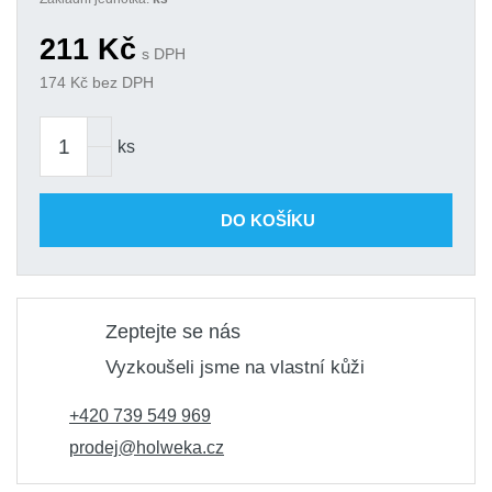
211
Kč
s DPH
174
Kč bez DPH
ks
DO KOŠÍKU
Zeptejte se nás
Vyzkoušeli jsme na vlastní kůži
+420 739 549 969
prodej@holweka.cz