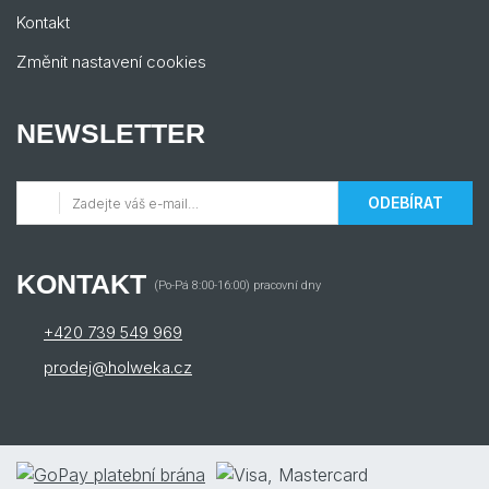
Kontakt
Změnit nastavení cookies
NEWSLETTER
ODEBÍRAT
KONTAKT
(Po-Pá 8:00-16:00) pracovní dny
+420 739 549 969
prodej@holweka.cz