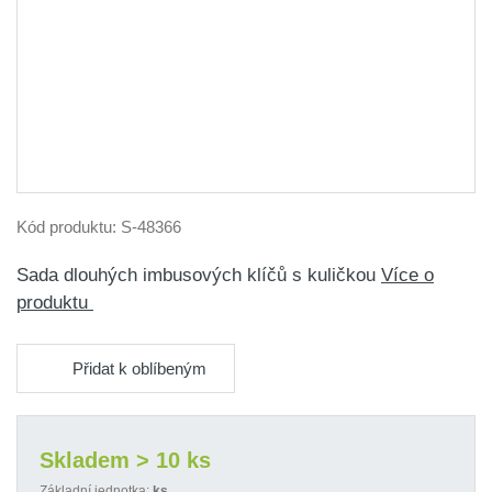
Kód produktu:
S-48366
Sada dlouhých imbusových klíčů s kuličkou
Více o
produktu
Přidat k oblíbeným
Skladem > 10 ks
Základní jednotka:
ks