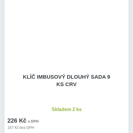
KLÍČ IMBUSOVÝ DLOUHÝ SADA 9
KS CRV
Skladem 2 ks
226 Kč
s DPH
187 Kč bez DPH