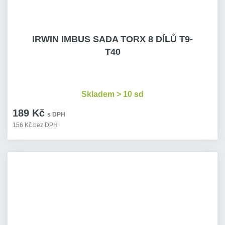
IRWIN IMBUS SADA TORX 8 DÍLŮ T9-
T40
Skladem > 10 sd
189 Kč
s DPH
156 Kč bez DPH