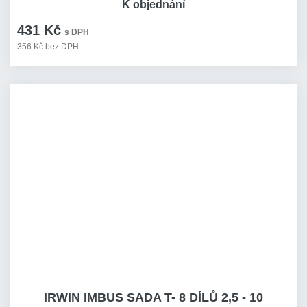
K objednání
431 Kč
s DPH
356 Kč bez DPH
IRWIN IMBUS SADA T- 8 DÍLŮ 2,5 - 10