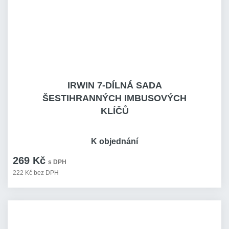
IRWIN 7-DÍLNÁ SADA
ŠESTIHRANNÝCH IMBUSOVÝCH
KLÍČŮ
K objednání
269 Kč
s DPH
222 Kč bez DPH