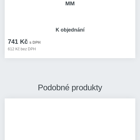
MM
K objednání
741 Kč
s DPH
612 Kč bez DPH
Podobné produkty