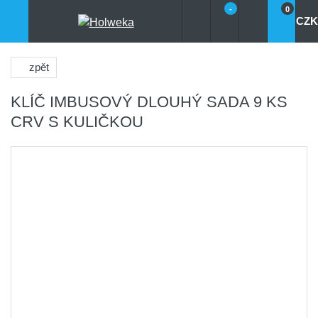
-
0
CZK
zpět
KLÍČ IMBUSOVÝ DLOUHÝ SADA 9 KS
CRV S KULIČKOU