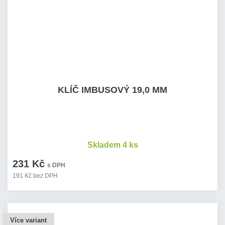
KLÍČ IMBUSOVÝ 19,0 MM
Skladem 4 ks
231 Kč
s DPH
191 Kč bez DPH
Více variant