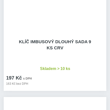
KLÍČ IMBUSOVÝ DLOUHÝ SADA 9
KS CRV
Skladem > 10 ks
197 Kč
s DPH
163 Kč bez DPH