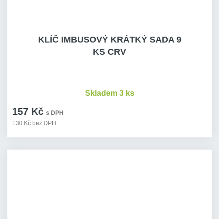
KLÍČ IMBUSOVÝ KRÁTKÝ SADA 9
KS CRV
Skladem 3 ks
157 Kč
s DPH
130 Kč bez DPH