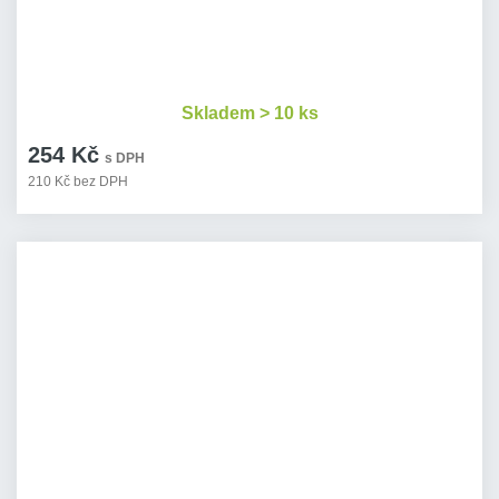
Skladem > 10 ks
254 Kč
s DPH
210 Kč bez DPH