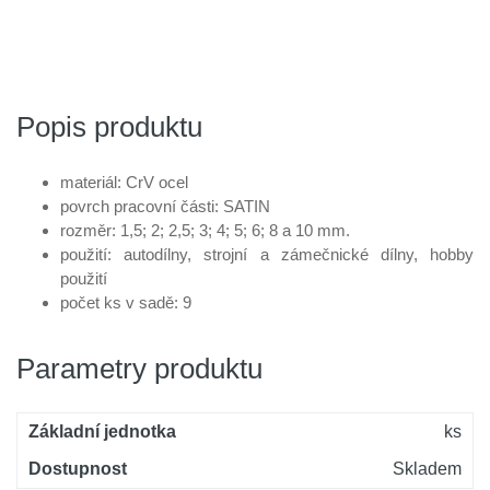
Popis produktu
materiál: CrV ocel
povrch pracovní části: SATIN
rozměr: 1,5; 2; 2,5; 3; 4; 5; 6; 8 a 10 mm.
použití: autodílny, strojní a zámečnické dílny, hobby
použití
počet ks v sadě: 9
Parametry produktu
Základní jednotka
ks
Dostupnost
Skladem