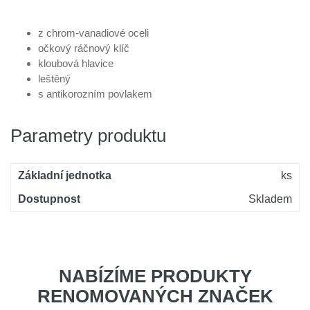
z chrom-vanadiové oceli
očkový ráčnový klíč
kloubová hlavice
leštěný
s antikorozním povlakem
Parametry produktu
Základní jednotka
ks
Dostupnost
Skladem
NABÍZÍME PRODUKTY
RENOMOVANÝCH ZNAČEK