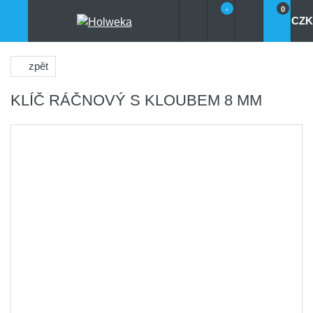
-
0
CZK
zpět
KLÍČ RÁČNOVÝ S KLOUBEM 8 MM