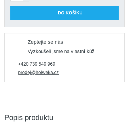
DO KOŠÍKU
Zeptejte se nás
Vyzkoušeli jsme na vlastní kůži
+420 739 549 969
prodej@holweka.cz
Popis produktu