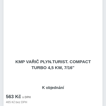
KMP VAŘIČ PLYN.TURIST. COMPACT
TURBO 4,5 KW, 7/16"
K objednání
563 Kč
s DPH
465 Kč bez DPH