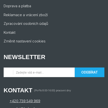
Doprava a platba
Reklamace a vrácení zboží
Zpracování osobních údajů
Kontakt
Změnit nastavení cookies
NEWSLETTER
ODEBÍRAT
KONTAKT
(Po-Pá 8:00-16:00) pracovní dny
+420 739 549 969