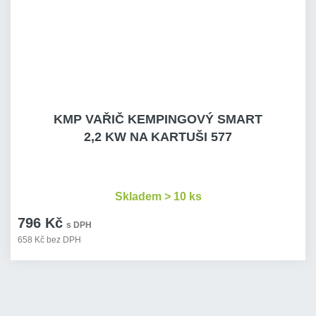
KMP VAŘIČ KEMPINGOVÝ SMART
2,2 KW NA KARTUŠI 577
Skladem > 10 ks
796 Kč
s DPH
658 Kč bez DPH