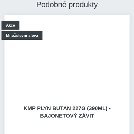
Podobné produkty
Akce
Množstevní sleva
KMP PLYN BUTAN 227G (390ML) -
BAJONETOVÝ ZÁVIT