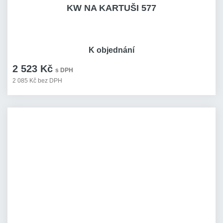
KW NA KARTUŠI 577
K objednání
2 523 Kč
s DPH
2 085 Kč bez DPH