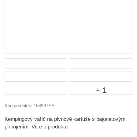
+ 1
Kód produktu:
104987SS
Kempingový vařič na plynové kartuše s bajonetovým
připojením.
Více o produktu