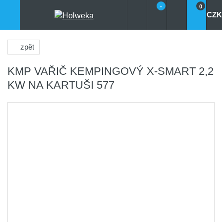
-
0
CZK
zpět
KMP VAŘIČ KEMPINGOVÝ X-SMART 2,2
KW NA KARTUŠI 577