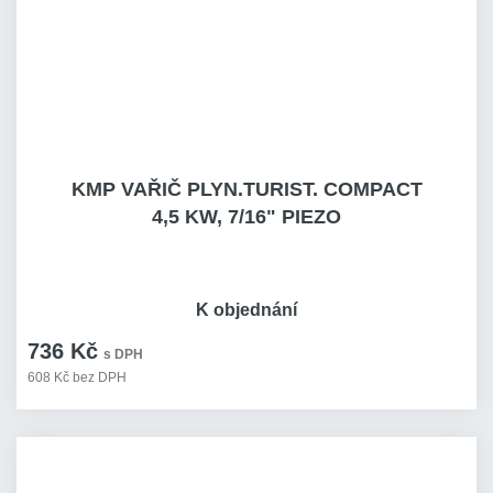
KMP VAŘIČ PLYN.TURIST. COMPACT
4,5 KW, 7/16" PIEZO
K objednání
736 Kč
s DPH
608 Kč bez DPH