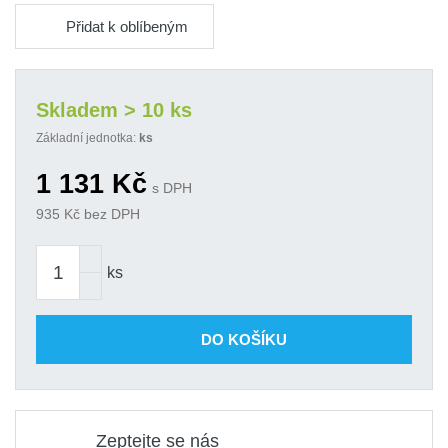
Přidat k oblíbeným
Skladem > 10 ks
Základní jednotka:
ks
1 131
Kč
s DPH
935
Kč bez DPH
ks
DO KOŠÍKU
Zeptejte se nás