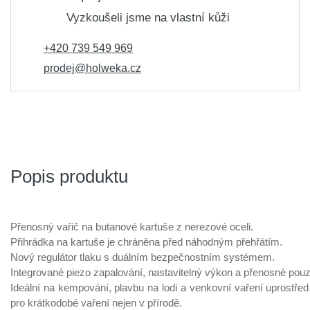
Vyzkoušeli jsme na vlastní kůži
+420 739 549 969
prodej@holweka.cz
Popis produktu
Přenosný vařič na butanové kartuše z nerezové oceli.
Přihrádka na kartuše je chráněna před náhodným přehřátím.
Nový regulátor tlaku s duálním bezpečnostním systémem.
Integrované piezo zapalování, nastavitelný výkon a přenosné pouz
Ideální na kempování, plavbu na lodi a venkovní vaření uprostřed
pro krátkodobé vaření nejen v přírodě.