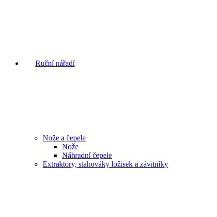
Ruční nářadí
Nože a čepele
Nože
Náhradní čepele
Extraktory, stahováky ložisek a závitníky