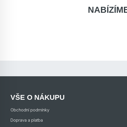
NABÍZÍM
VŠE O NÁKUPU
Obchodní podmínky
Doprava a platba