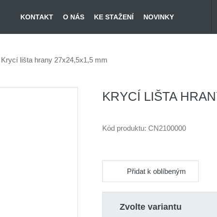
KONTAKT
O NÁS
KE STAŽENÍ
NOVINKY
Krycí lišta hrany 27x24,5x1,5 mm
KRYCÍ LIŠTA HRAN
Kód produktu:
CN2100000
Přidat k oblíbeným
Zvolte variantu