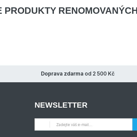
E PRODUKTY
RENOMOVANÝCH
Doprava zdarma
od 2 500 Kč
NEWSLETTER