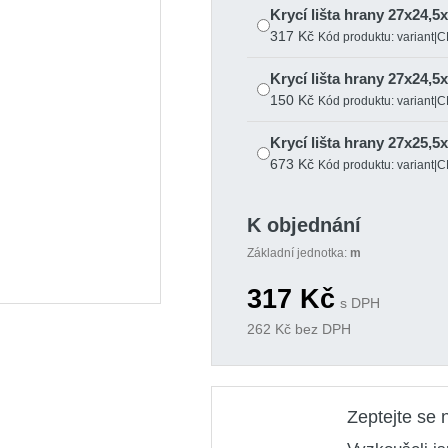
Krycí lišta hrany 27x24,5
317 Kč
Kód produktu: variant
Krycí lišta hrany 27x24,5
150 Kč
Kód produktu: variant
Krycí lišta hrany 27x25,5
673 Kč
Kód produktu: variant
K objednání
Základní jednotka:
m
317
Kč
s DPH
262
Kč bez DPH
Zeptejte se 