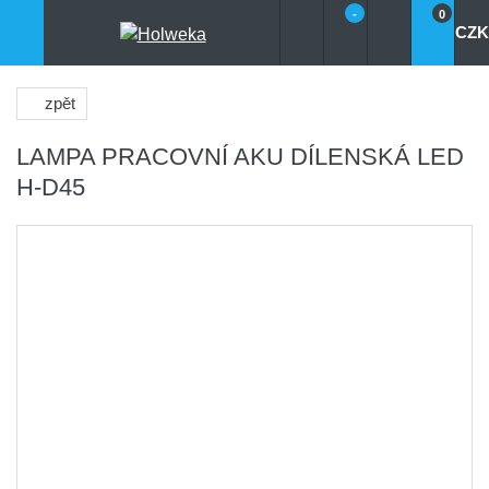
-
0
CZK
zpět
LAMPA PRACOVNÍ AKU DÍLENSKÁ LED
H-D45