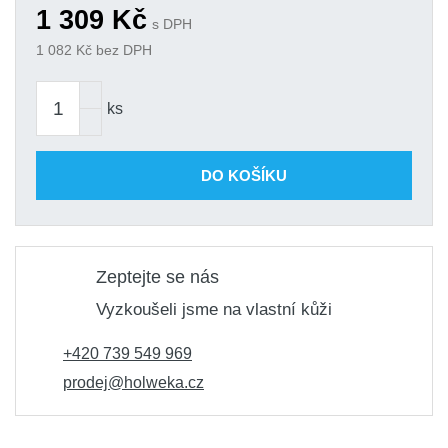
1 309
Kč
s DPH
1 082
Kč bez DPH
ks
DO KOŠÍKU
Zeptejte se nás
Vyzkoušeli jsme na vlastní kůži
+420 739 549 969
prodej@holweka.cz