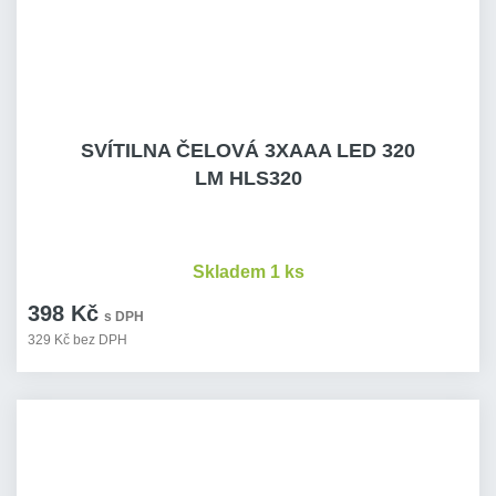
SVÍTILNA ČELOVÁ 3XAAA LED 320
LM HLS320
Skladem 1 ks
398 Kč
s DPH
329 Kč bez DPH