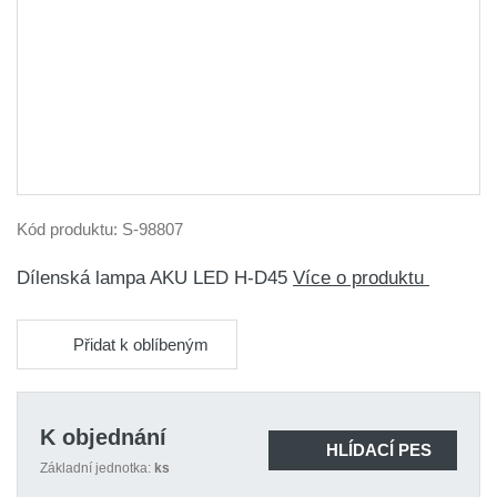
Kód produktu:
S-98807
Dílenská lampa AKU LED H-D45
Více o produktu
Přidat k oblíbeným
K objednání
HLÍDACÍ PES
Základní jednotka:
ks