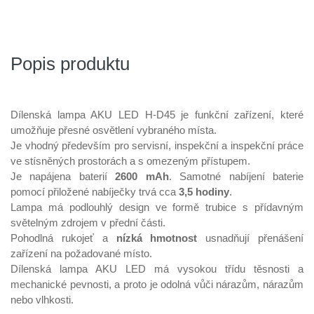
Popis produktu
Dílenská lampa AKU LED H-D45 je funkční zařízení, které
umožňuje přesné osvětlení vybraného místa.
Je vhodný především pro servisní, inspekční a inspekční práce
ve stísněných prostorách a s omezeným přístupem.
Je napájena baterií
2600 mAh
. Samotné nabíjení baterie
pomocí přiložené nabíječky trvá cca
3,5 hodiny
.
Lampa má podlouhlý design ve formě trubice s přídavným
světelným zdrojem v přední části.
Pohodlná rukojeť a
nízká hmotnost
usnadňují přenášení
zařízení na požadované místo.
Dílenská lampa AKU LED má vysokou třídu těsnosti a
mechanické pevnosti, a proto je odolná vůči nárazům, nárazům
nebo vlhkosti.