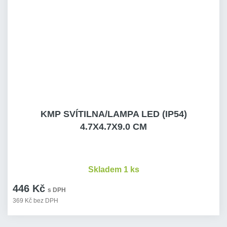
KMP SVÍTILNA/LAMPA LED (IP54)
4.7X4.7X9.0 CM
Skladem 1 ks
446 Kč
s DPH
369 Kč bez DPH