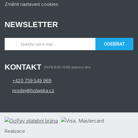
Změnit nastavení cookies
NEWSLETTER
ODEBÍRAT
KONTAKT
(Po-Pá 8:00-16:00) pracovní dny
+420 739 549 969
prodej@holweka.cz
Realizace