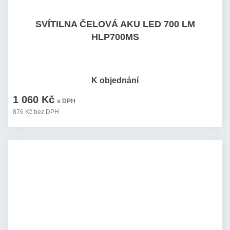
SVÍTILNA ČELOVÁ AKU LED 700 LM
HLP700MS
K objednání
1 060 Kč
s DPH
876 Kč bez DPH