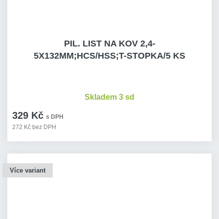
PIL. LIST NA KOV 2,4-
5X132MM;HCS/HSS;T-STOPKA/5 KS
Skladem 3 sd
329 Kč
s DPH
272 Kč bez DPH
Více variant