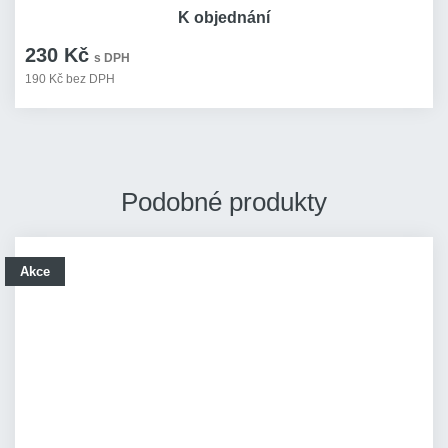
K objednání
230 Kč
s DPH
190 Kč bez DPH
Podobné produkty
Akce