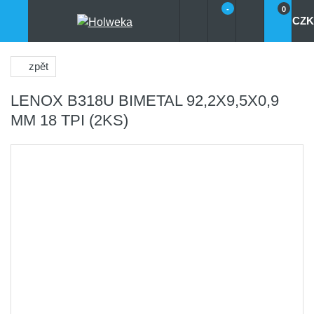
-
0
CZK
zpět
LENOX B318U BIMETAL 92,2X9,5X0,9
MM 18 TPI (2KS)