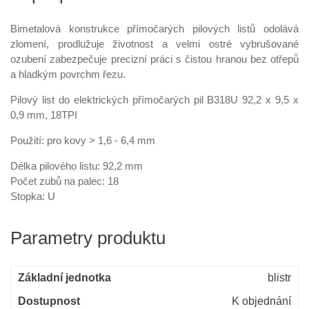
Bimetalová konstrukce přímočarých pilových listů odolává
zlomení, prodlužuje životnost a velmi ostré vybrušované
ozubení zabezpečuje precizní práci s čistou hranou bez otřepů
a hladkým povrchm řezu.
Pilový list do elektrických přímočarých pil B318U 92,2 x 9,5 x
0,9 mm, 18TPI
Použití: pro kovy > 1,6 - 6,4 mm
Délka pilového listu: 92,2 mm
Počet zubů na palec: 18
Stopka: U
Parametry produktu
Základní jednotka
blistr
Dostupnost
K objednání