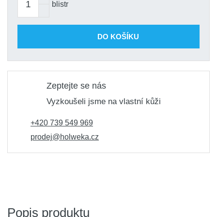
blistr
DO KOŠÍKU
Zeptejte se nás
Vyzkoušeli jsme na vlastní kůži
+420 739 549 969
prodej@holweka.cz
Popis produktu