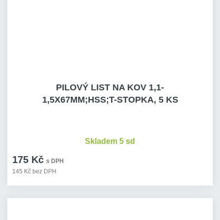
PILOVÝ LIST NA KOV 1,1-
1,5X67MM;HSS;T-STOPKA, 5 KS
Skladem 5 sd
175 Kč
s DPH
145 Kč bez DPH