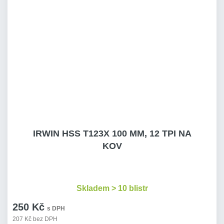
IRWIN HSS T123X 100 MM, 12 TPI NA
KOV
Skladem > 10 blistr
250 Kč
s DPH
207 Kč bez DPH