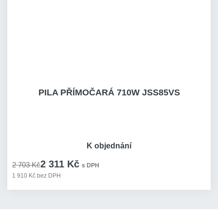
PILA PŘÍMOČARÁ 710W JSS85VS
K objednání
2 311 Kč
2 703 Kč
s DPH
1 910 Kč bez DPH