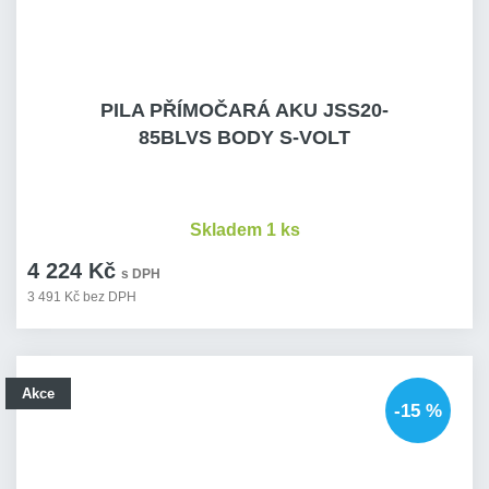
PILA PŘÍMOČARÁ AKU JSS20-
85BLVS BODY S-VOLT
Skladem 1 ks
4 224 Kč
s DPH
3 491 Kč bez DPH
Akce
-15 %