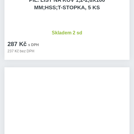
PIL. LIST NA KOV 1,2-2,6X100
MM;HSS;T-STOPKA, 5 KS
Skladem 2 sd
287 Kč
s DPH
237 Kč bez DPH