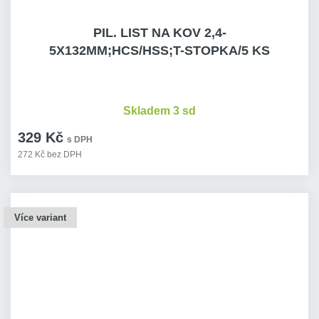
PIL. LIST NA KOV 2,4-
5X132MM;HCS/HSS;T-STOPKA/5 KS
Skladem 3 sd
329 Kč
s DPH
272 Kč bez DPH
Více variant