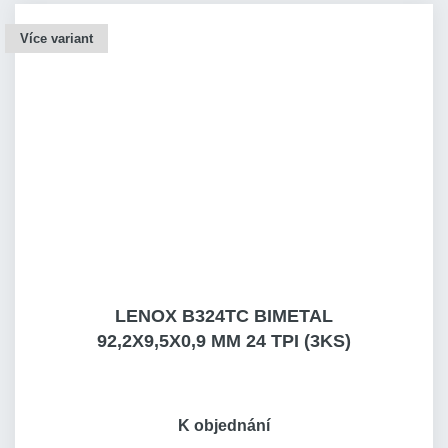
Více variant
LENOX B324TC BIMETAL
92,2X9,5X0,9 MM 24 TPI (3KS)
K objednání