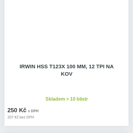
IRWIN HSS T123X 100 MM, 12 TPI NA
KOV
Skladem > 10 blistr
250 Kč
s DPH
207 Kč bez DPH