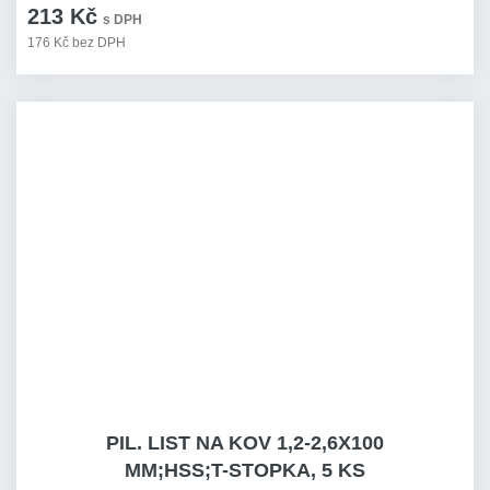
213 Kč
s DPH
176 Kč bez DPH
PIL. LIST NA KOV 1,2-2,6X100
MM;HSS;T-STOPKA, 5 KS