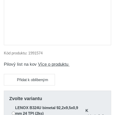
Kód produktu:
1991574
Pilový list na kov
Více o produktu
Přidat k oblíbeným
Zvolte variantu
LENOX B324U bimetal 92,2x9,5x0,9
K
mm 24 TPI (2ks)