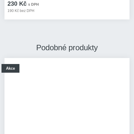
230 Kč
s DPH
190 Kč bez DPH
Podobné produkty
Akce