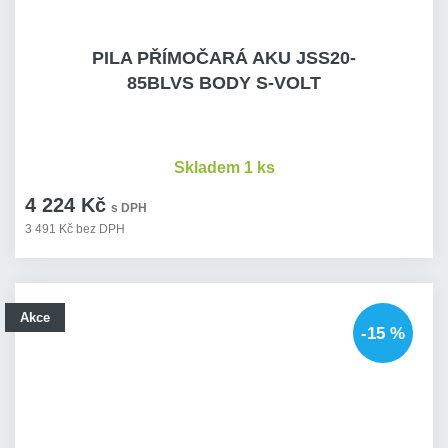
PILA PŘÍMOČARÁ AKU JSS20-
85BLVS BODY S-VOLT
Skladem 1 ks
4 224 Kč
s DPH
3 491 Kč bez DPH
Akce
-15 %