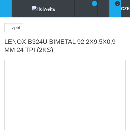
-
0
CZK
zpět
LENOX B324U BIMETAL 92,2X9,5X0,9
MM 24 TPI (2KS)