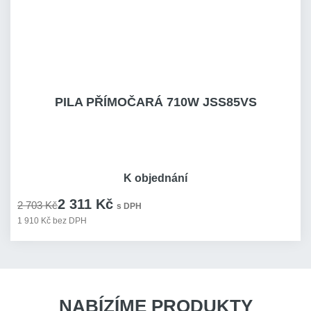
PILA PŘÍMOČARÁ 710W JSS85VS
K objednání
2 311 Kč
2 703 Kč
s DPH
1 910 Kč bez DPH
NABÍZÍME PRODUKTY