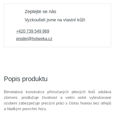
Zeptejte se nás
Vyzkoušeli jsme na vlastní kůži
+420 739 549 969
prodej@holweka.cz
Popis produktu
Bimetalová konstrukce přímočarých pilových listů odolává
zlomení, prodlužuje životnost a velmi ostré vybrušované
ozubení zabezpečuje precizní práci s čistou hranou bez otřepů
a hladkým povrchm řezu.