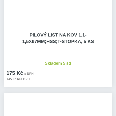
PILOVÝ LIST NA KOV 1,1-
1,5X67MM;HSS;T-STOPKA, 5 KS
Skladem 5 sd
175 Kč
s DPH
145 Kč bez DPH