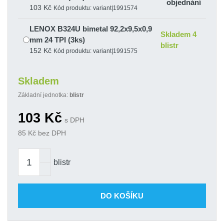
objednání
103 Kč
Kód produktu: variant|1991574
LENOX B324U bimetal 92,2x9,5x0,9
Skladem 4
mm 24 TPI (3ks)
blistr
152 Kč
Kód produktu: variant|1991575
Skladem
Základní jednotka:
blistr
103
Kč
s DPH
85
Kč bez DPH
blistr
DO KOŠÍKU