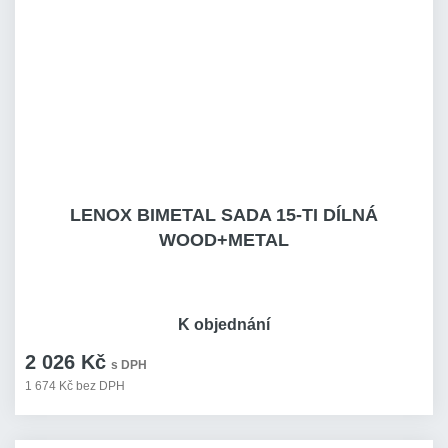
LENOX BIMETAL SADA 15-TI DÍLNÁ
WOOD+METAL
K objednání
2 026 Kč
s DPH
1 674 Kč bez DPH