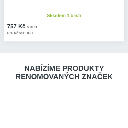
Skladem 1 blistr
757 Kč
s DPH
626 Kč bez DPH
NABÍZÍME PRODUKTY
RENOMOVANÝCH ZNAČEK