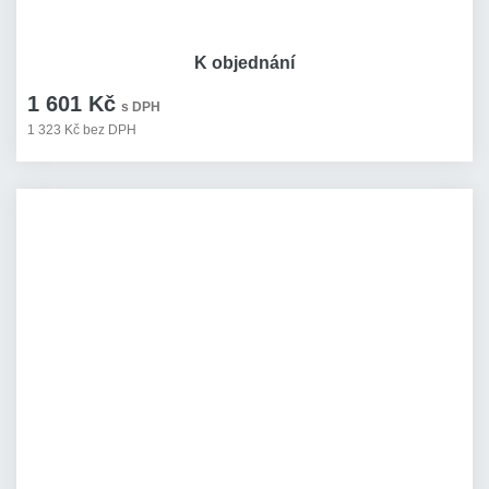
K objednání
1 601 Kč
s DPH
1 323 Kč bez DPH