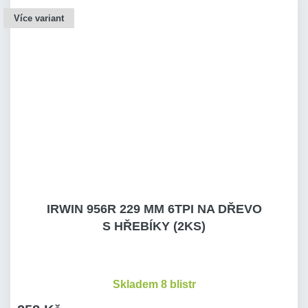
Více variant
IRWIN 956R 229 MM 6TPI NA DŘEVO
S HŘEBÍKY (2KS)
Skladem 8 blistr