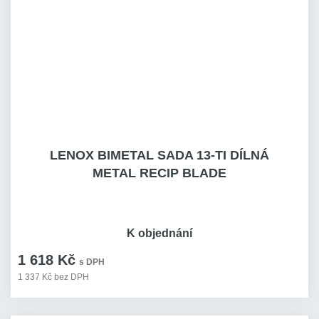
LENOX BIMETAL SADA 13-TI DÍLNÁ
METAL RECIP BLADE
K objednání
1 618 Kč
s DPH
1 337 Kč bez DPH