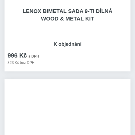
LENOX BIMETAL SADA 9-TI DÍLNÁ
WOOD & METAL KIT
K objednání
996 Kč
s DPH
823 Kč bez DPH