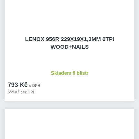
LENOX 956R 229X19X1,3MM 6TPI
WOOD+NAILS
Skladem 6 blistr
793 Kč
s DPH
655 Kč bez DPH