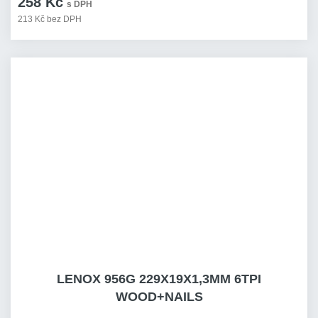
258 Kč
s DPH
213 Kč bez DPH
LENOX 956G 229X19X1,3MM 6TPI
WOOD+NAILS