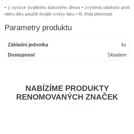
• z vysoce kvalitního bukového dřeva • zvýšená odolnost proti
otěru díky použití dvojité vrstvy laku • III. třída přesnosti
Parametry produktu
Základní jednotka
ks
Dostupnost
Skladem
NABÍZÍME PRODUKTY
RENOMOVANÝCH ZNAČEK