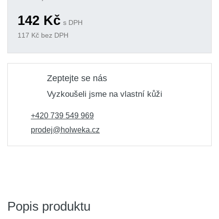
142
Kč
s DPH
117
Kč bez DPH
Zeptejte se nás
Vyzkoušeli jsme na vlastní kůži
+420 739 549 969
prodej@holweka.cz
Popis produktu