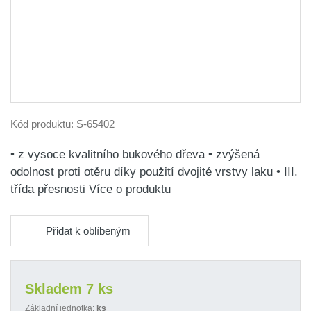
Kód produktu:
S-65402
• z vysoce kvalitního bukového dřeva • zvýšená
odolnost proti otěru díky použití dvojité vrstvy laku • III.
třída přesnosti
Více o produktu
Přidat k oblíbeným
Skladem 7 ks
Základní jednotka:
ks