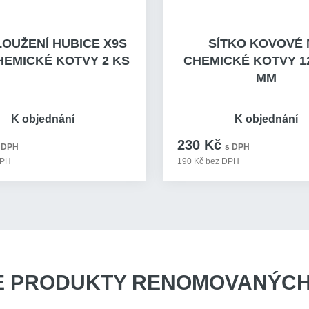
OUŽENÍ HUBICE X9S
SÍTKO KOVOVÉ 
HEMICKÉ KOTVY 2 KS
CHEMICKÉ KOTVY 1
MM
K objednání
K objednání
230 Kč
 DPH
s DPH
DPH
190 Kč bez DPH
E PRODUKTY
RENOMOVANÝCH