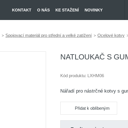
KONTAKT
O NÁS
KE STAŽENÍ
NOVINKY
Spojovací materiál pro střední a velké zatížení
Ocelové kotvy
NATLOUKAČ S GU
Kód produktu:
LXHM06
Nářadí pro nástrčné kotvy s gu
Přidat k oblíbeným