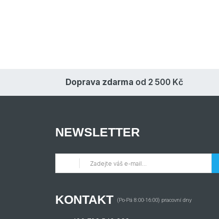
Doprava zdarma
od 2 500 Kč
NEWSLETTER
KONTAKT
(Po-Pá 8:00-16:00) pracovní dny