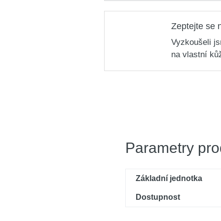
Zeptejte se 
Vyzkoušeli j
na vlastní ků
Parametry pro
Základní jednotka
Dostupnost