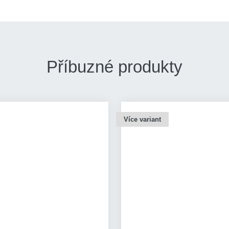
Příbuzné produkty
Více variant