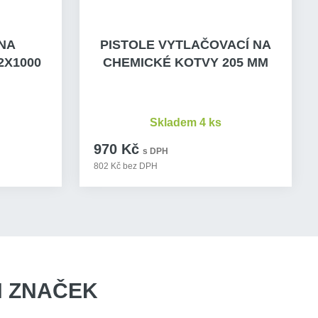
NA
PISTOLE VYTLAČOVACÍ NA
2X1000
CHEMICKÉ KOTVY 205 MM
Skladem 4 ks
970 Kč
s DPH
802 Kč bez DPH
 ZNAČEK