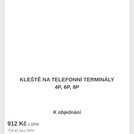
KLEŠTĚ NA TELEFONNÍ TERMINÁLY
4P, 6P, 8P
K objednání
912 Kč
s DPH
754 Kč bez DPH