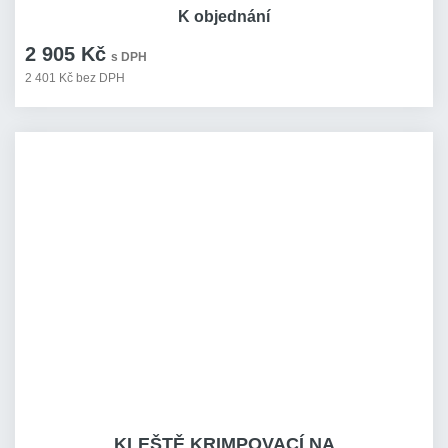
K objednání
2 905 Kč
s DPH
2 401 Kč bez DPH
KLEŠTĚ KRIMPOVACÍ NA