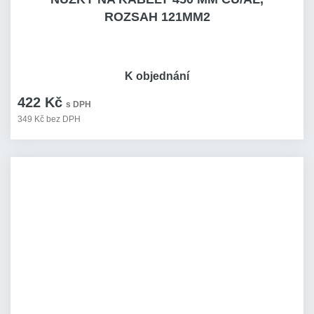
ROZSAH 121MM2
K objednání
422 Kč
s DPH
349 Kč bez DPH