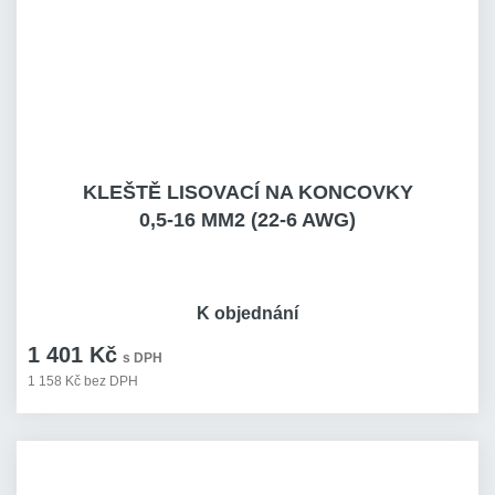
KLEŠTĚ LISOVACÍ NA KONCOVKY
0,5-16 MM2 (22-6 AWG)
K objednání
1 401 Kč
s DPH
1 158 Kč bez DPH