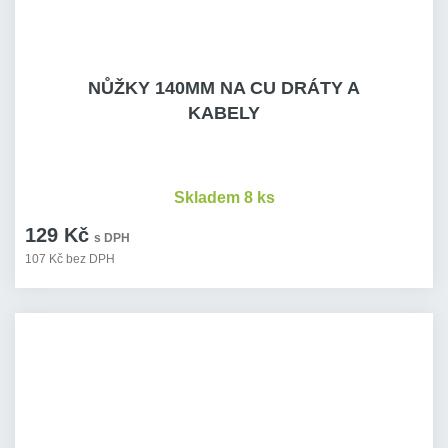
NŮŽKY 140MM NA CU DRÁTY A
KABELY
Skladem 8 ks
129 Kč
s DPH
107 Kč bez DPH