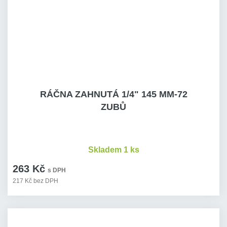
RÁČNA ZAHNUTÁ 1/4" 145 MM-72
ZUBŮ
Skladem 1 ks
263 Kč
s DPH
217 Kč bez DPH