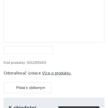
Kód produktu:
S011855003
Odstraňovač izolace
Více o produktu
Přidat k oblíbeným
K objednání