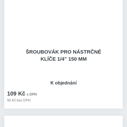
ŠROUBOVÁK PRO NÁSTRČNÉ
KLÍČE 1/4" 150 MM
K objednání
109 Kč
s DPH
90 Kč bez DPH