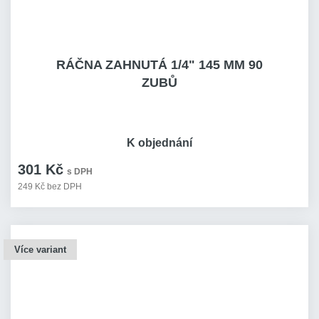
RÁČNA ZAHNUTÁ 1/4" 145 MM 90
ZUBŮ
K objednání
301 Kč
s DPH
249 Kč bez DPH
Více variant