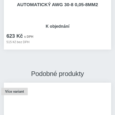
AUTOMATICKÝ AWG 30-8 0,05-8MM2
K objednání
623 Kč
s DPH
515 Kč bez DPH
Podobné produkty
Více variant