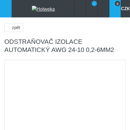
-
0
CZK
zpět
ODSTRAŇOVAČ IZOLACE
AUTOMATICKÝ AWG 24-10 0,2-6MM2