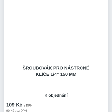
ŠROUBOVÁK PRO NÁSTRČNÉ
KLÍČE 1/4" 150 MM
K objednání
109 Kč
s DPH
90 Kč bez DPH