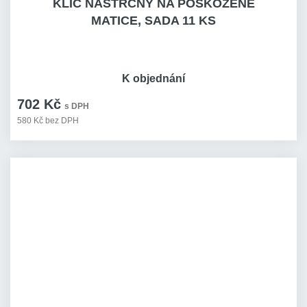
KLÍČ NÁSTRČNÝ NA POŠKOZENÉ
MATICE, SADA 11 KS
K objednání
702 Kč
s DPH
580 Kč bez DPH