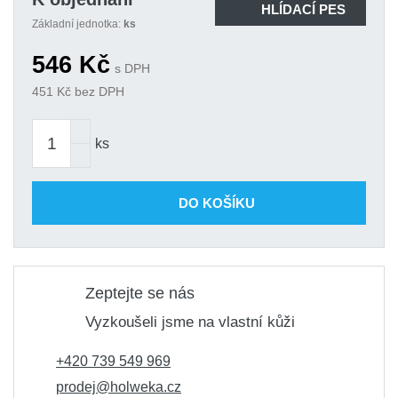
HLÍDACÍ PES
Základní jednotka:
ks
546
Kč
s DPH
451
Kč bez DPH
ks
DO KOŠÍKU
Zeptejte se nás
Vyzkoušeli jsme na vlastní kůži
+420 739 549 969
prodej@holweka.cz