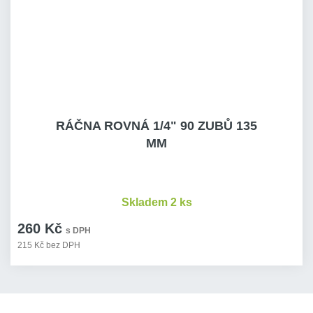
RÁČNA ROVNÁ 1/4" 90 ZUBŮ 135
MM
Skladem 2 ks
260 Kč
s DPH
215 Kč bez DPH