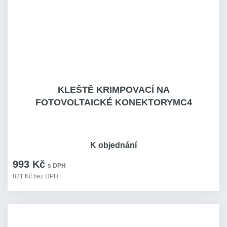
KLEŠTĚ KRIMPOVACÍ NA
FOTOVOLTAICKÉ KONEKTORYMC4
K objednání
993 Kč
s DPH
821 Kč bez DPH