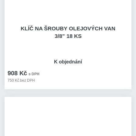
KLÍČ NA ŠROUBY OLEJOVÝCH VAN
3/8" 18 KS
K objednání
908 Kč
s DPH
750 Kč bez DPH