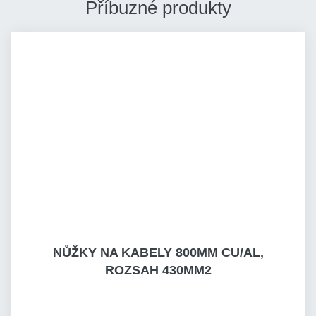
Příbuzné produkty
NŮŽKY NA KABELY 800MM CU/AL,
ROZSAH 430MM2