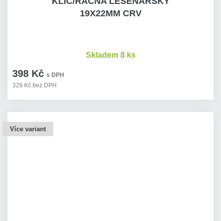
KLÍČ/RÁČNA LEŠENÁŘSKÝ
19X22MM CRV
Skladem 8 ks
398 Kč
s DPH
329 Kč bez DPH
Více variant