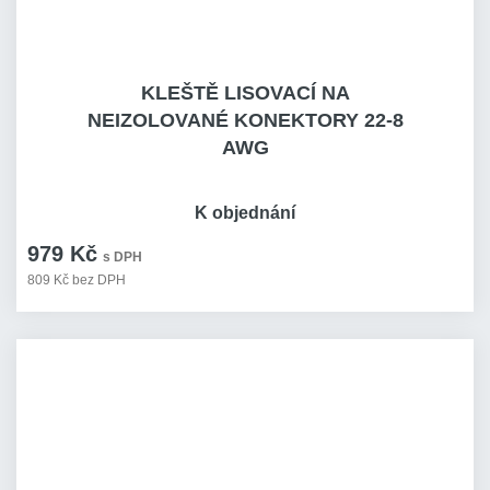
KLEŠTĚ LISOVACÍ NA
NEIZOLOVANÉ KONEKTORY 22-8
AWG
K objednání
979 Kč
s DPH
809 Kč bez DPH