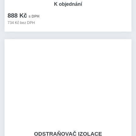
K objednání
888 Kč
s DPH
734 Kč bez DPH
ODSTRAŇOVAČ IZOLACE