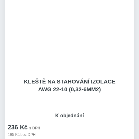
KLEŠTĚ NA STAHOVÁNÍ IZOLACE
AWG 22-10 (0,32-6MM2)
K objednání
236 Kč
s DPH
195 Kč bez DPH