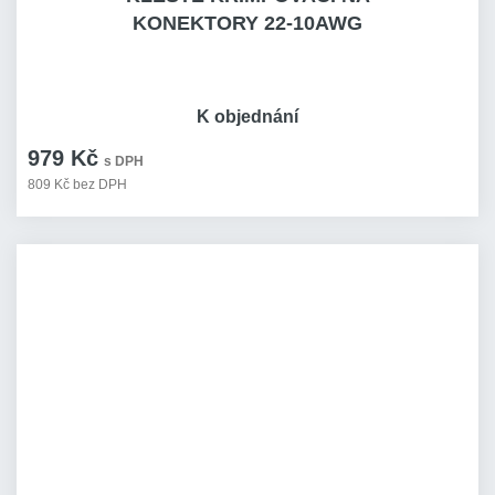
KONEKTORY 22-10AWG
K objednání
979 Kč
s DPH
809 Kč bez DPH