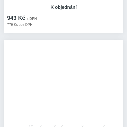
K objednání
943 Kč
s DPH
779 Kč bez DPH